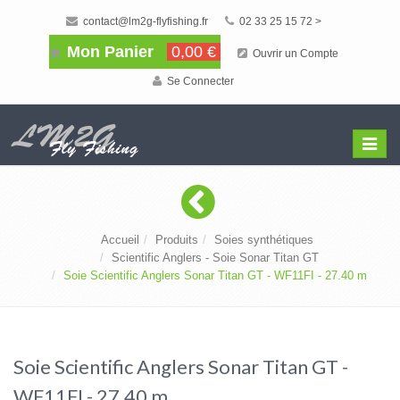
contact@lm2g-flyfishing.fr
02 33 25 15 72 >
Mon Panier
0,00 €
Ouvrir un Compte
Se Connecter
Affiche
Menu
Accueil
Produits
Soies synthétiques
Scientific Anglers - Soie Sonar Titan GT
Soie Scientific Anglers Sonar Titan GT - WF11FI - 27.40 m
Soie Scientific Anglers Sonar Titan GT -
WF11FI - 27.40 m