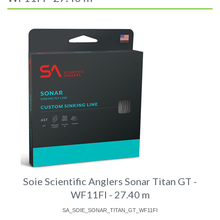
Soie Scientific Anglers Sonar Titan GT -
WF11FI - 27.40 m
SA_SOIE_SONAR_TITAN_GT_WF11FI