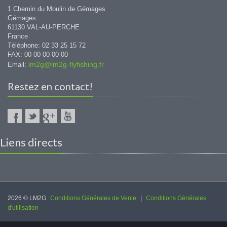
1 Chemin du Moulin de Gémages
Gémages
61130 VAL-AU-PERCHE
France
Téléphone: 02 33 25 15 72
FAX: 00 00 00 00 00
lm2g@lm2g-flyfishing.fr
Email:
Restez en contact!
Liens directs
2026 © LM2G
Conditions Générales de Vente
|
Conditions Générales
d'utilisation