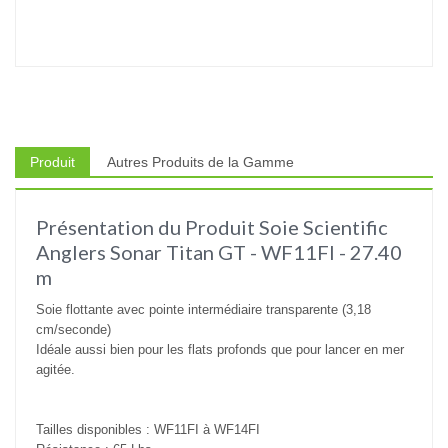
Produit
Autres Produits de la Gamme
Présentation du Produit Soie Scientific
Anglers Sonar Titan GT - WF11FI - 27.40
m
Soie flottante avec pointe intermédiaire transparente (3,18
cm/seconde)
Idéale aussi bien pour les flats profonds que pour lancer en mer
agitée.
Tailles disponibles : WF11FI à WF14FI