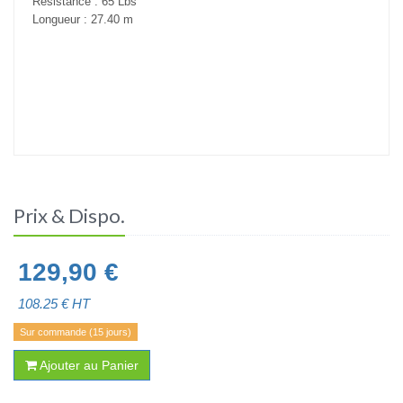
Résistance : 65 Lbs
Longueur : 27.40 m
Prix & Dispo.
129,90
€
108.25
€ HT
Sur commande (15 jours)
Ajouter au Panier