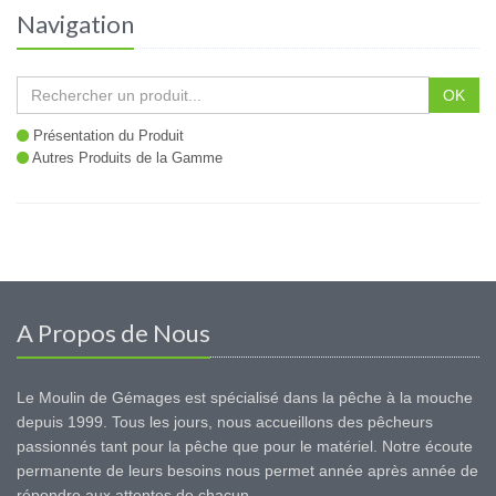
Navigation
OK
Présentation du Produit
Autres Produits de la Gamme
A Propos de Nous
Le Moulin de Gémages est spécialisé dans la pêche à la mouche
depuis 1999. Tous les jours, nous accueillons des pêcheurs
passionnés tant pour la pêche que pour le matériel. Notre écoute
permanente de leurs besoins nous permet année après année de
répondre aux attentes de chacun.