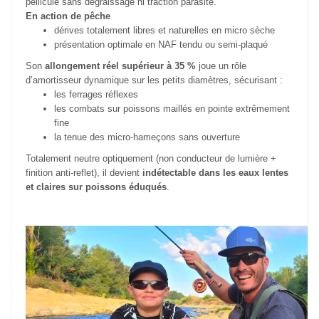
pellicule sans dégraissage ni traction parasite.
En action de pêche
dérives totalement libres et naturelles en micro sèche
présentation optimale en NAF tendu ou semi-plaqué
Son
allongement réel supérieur à 35 %
joue un rôle
d’amortisseur dynamique sur les petits diamètres, sécurisant :
les ferrages réflexes
les combats sur poissons maillés en pointe extrêmement
fine
la tenue des micro-hameçons sans ouverture
Totalement neutre optiquement (non conducteur de lumière +
finition anti-reflet), il devient
indétectable dans les eaux lentes
et claires sur poissons éduqués
.