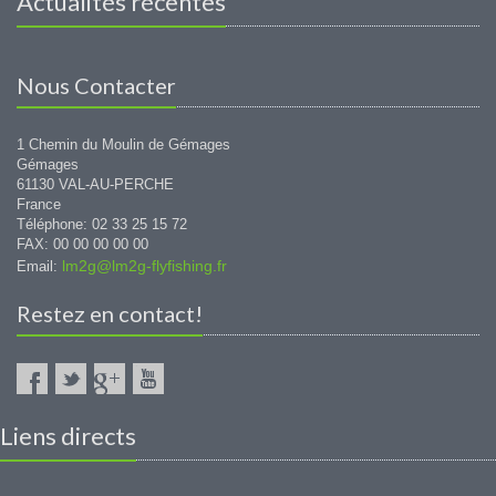
Actualités récentes
Nous Contacter
1 Chemin du Moulin de Gémages
Gémages
61130 VAL-AU-PERCHE
France
Téléphone: 02 33 25 15 72
FAX: 00 00 00 00 00
lm2g@lm2g-flyfishing.fr
Email:
Restez en contact!
Liens directs