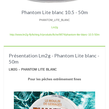
Phantom Lite blanc 10.5 - 50m
PHANTOM_LITE_BLANC
Lm2g
http://www.lm2g-flyfishing.fr/produits/fiche/9874/phantom-lite-blanc-10.5-50m
Présentation Lm2g - Phantom Lite blanc -
50m
LM2G – PHANTOM LITE BLANC
Pour les pêches extrêmement fines