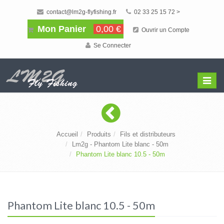
contact@lm2g-flyfishing.fr
02 33 25 15 72 >
Mon Panier
0,00 €
Ouvrir un Compte
Se Connecter
Affiche
Menu
Accueil
Produits
Fils et distributeurs
Lm2g - Phantom Lite blanc - 50m
Phantom Lite blanc 10.5 - 50m
Phantom Lite blanc 10.5 - 50m