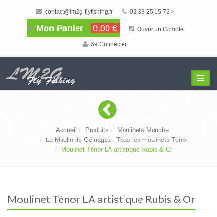
contact@lm2g-flyfishing.fr
02 33 25 15 72 >
Mon Panier
0,00 €
Ouvrir un Compte
Se Connecter
Affiche
Menu
Accueil
Produits
Moulinets Mouche
Le Moulin de Gémages - Tous les moulinets Ténor
Moulinet Ténor LA artistique Rubis & Or
Moulinet Ténor LA artistique Rubis & Or