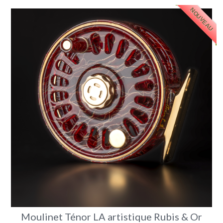
NOUVEAU
Moulinet Ténor LA artistique Rubis & Or