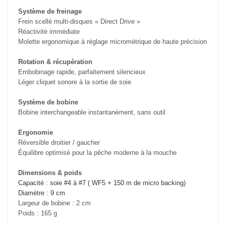
Système de freinage
Frein scellé multi-disques « Direct Drive »
Réactivité immédiate
Molette ergonomique à réglage micrométrique de haute précision
Rotation & récupération
Embobinage rapide, parfaitement silencieux
Léger cliquet sonore à la sortie de soie
Système de bobine
Bobine interchangeable instantanément, sans outil
Ergonomie
Réversible droitier / gaucher
Équilibre optimisé pour la pêche moderne à la mouche
Dimensions & poids
Capacité : soie #4 à #7 ( WF5 + 150 m de micro backing)
Diamètre : 9 cm
Largeur de bobine : 2 cm
Poids : 165 g