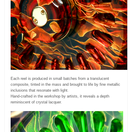
Each reel is produced in small batches from a translucent
composite, tinted in the mass and brought to life by fine metallic
inclusions that resonate with light.
Hand-crafted in the workshop by artists, it reveals a depth
reminiscent of crystal lacquer.