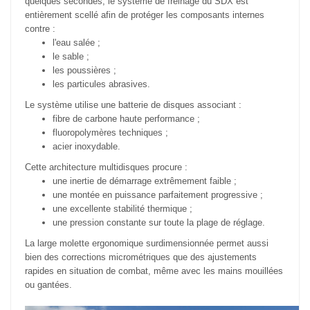
quelques secondes, le système de freinage du SDX est
entièrement scellé afin de protéger les composants internes
contre :
l'eau salée ;
le sable ;
les poussières ;
les particules abrasives.
Le système utilise une batterie de disques associant :
fibre de carbone haute performance ;
fluoropolymères techniques ;
acier inoxydable.
Cette architecture multidisques procure :
une inertie de démarrage extrêmement faible ;
une montée en puissance parfaitement progressive ;
une excellente stabilité thermique ;
une pression constante sur toute la plage de réglage.
La large molette ergonomique surdimensionnée permet aussi
bien des corrections micrométriques que des ajustements
rapides en situation de combat, même avec les mains mouillées
ou gantées.