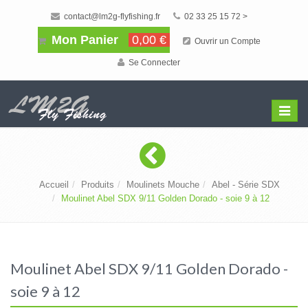
contact@lm2g-flyfishing.fr
02 33 25 15 72 >
Mon Panier
0,00 €
Ouvrir un Compte
Se Connecter
Affiche
Menu
Accueil
Produits
Moulinets Mouche
Abel - Série SDX
Moulinet Abel SDX 9/11 Golden Dorado - soie 9 à 12
Moulinet Abel SDX 9/11 Golden Dorado -
soie 9 à 12