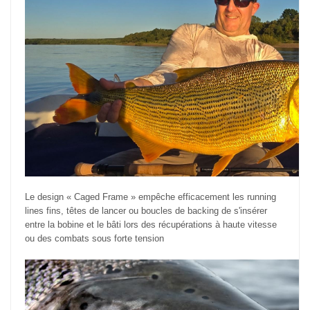
Le design « Caged Frame » empêche efficacement les running
lines fins, têtes de lancer ou boucles de backing de s'insérer
entre la bobine et le bâti lors des récupérations à haute vitesse
ou des combats sous forte tension