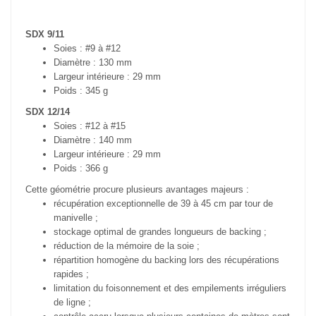
SDX 9/11
Soies : #9 à #12
Diamètre : 130 mm
Largeur intérieure : 29 mm
Poids : 345 g
SDX 12/14
Soies : #12 à #15
Diamètre : 140 mm
Largeur intérieure : 29 mm
Poids : 366 g
Cette géométrie procure plusieurs avantages majeurs :
récupération exceptionnelle de 39 à 45 cm par tour de
manivelle ;
stockage optimal de grandes longueurs de backing ;
réduction de la mémoire de la soie ;
répartition homogène du backing lors des récupérations
rapides ;
limitation du foisonnement et des empilements irréguliers
de ligne ;