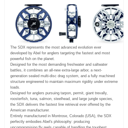
The SDX represents the most advanced evolution ever
developed by Abel for anglers targeting the fastest and most
powerful fish on the planet.
Designed for the most demanding freshwater and saltwater
battles, it combines an all-new extra-large arbor, a next-
generation sealed multi-disc drag system, and a fully machined
structure engineered to maintain maximum rigidity under extreme
loads.
Designed for anglers pursuing tarpon, permit, giant trevally,
roosterfish, tuna, salmon, steelhead, and large jungle species,
the SDX delivers the fastest line retrieval ever offered by the
American manufacturer.
Entirely manufactured in Montrose, Colorado (USA), the SDX
perfectly embodies Abel's philosophy: producing
uncompromising fly reels capable of handling the toughest