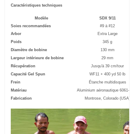
Caractéristiques techniques
Modèle
SDX 9/11
Soies recommandées
#9 à #12
Arbor
Extra Large
Poids
345 g
Diamètre de bobine
130 mm
Largeur intérieure de bobine
29 mm
Récupération
Jusqu'à 39 cm/tour
Capacité Gel Spun
WF11 + 400 yd 50 lb
Frein
Étanche multidisques
Matériau
Aluminium aéronautique 6061-T
Fabrication
Montrose, Colorado (USA)