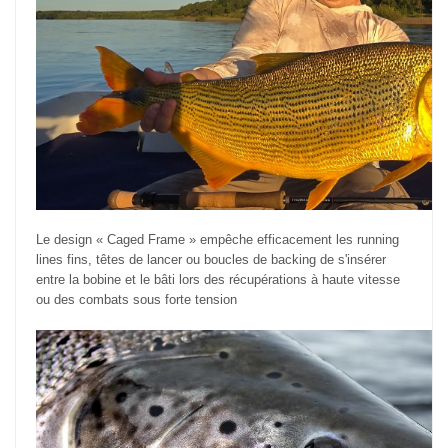
Le design « Caged Frame » empêche efficacement les running
lines fins, têtes de lancer ou boucles de backing de s'insérer
entre la bobine et le bâti lors des récupérations à haute vitesse
ou des combats sous forte tension