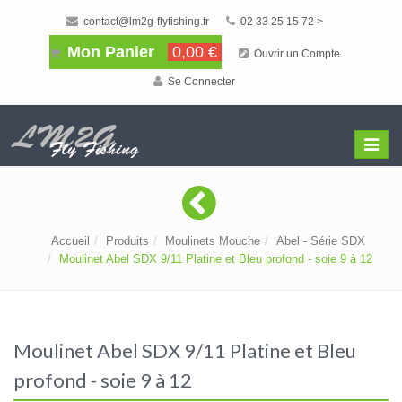
contact@lm2g-flyfishing.fr
02 33 25 15 72 >
Mon Panier
0,00 €
Ouvrir un Compte
Se Connecter
Affiche
Menu
Accueil
Produits
Moulinets Mouche
Abel - Série SDX
Moulinet Abel SDX 9/11 Platine et Bleu profond - soie 9 à 12
Moulinet Abel SDX 9/11 Platine et Bleu
profond - soie 9 à 12