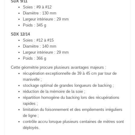
SDX 9/11
Soies : #9 à #12
Diamètre : 130 mm
Largeur intérieure : 29 mm
Poids : 345 g
SDX 12/14
Soies : #12 à #15
Diamètre : 140 mm
Largeur intérieure : 29 mm
Poids : 366 g
Cette géométrie procure plusieurs avantages majeurs :
récupération exceptionnelle de 39 à 45 cm par tour de
manivelle ;
stockage optimal de grandes longueurs de backing ;
réduction de la mémoire de la soie ;
répartition homogène du backing lors des récupérations
rapides ;
limitation du foisonnement et des empilements irréguliers
de ligne ;
contrôle accru lorsque plusieurs centaines de mètres sont
déployés.