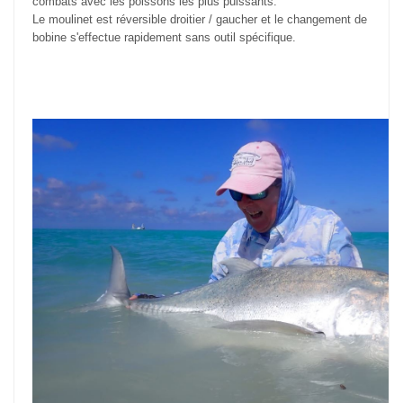
combats avec les poissons les plus puissants.
Le moulinet est réversible droitier / gaucher et le changement de
bobine s'effectue rapidement sans outil spécifique.