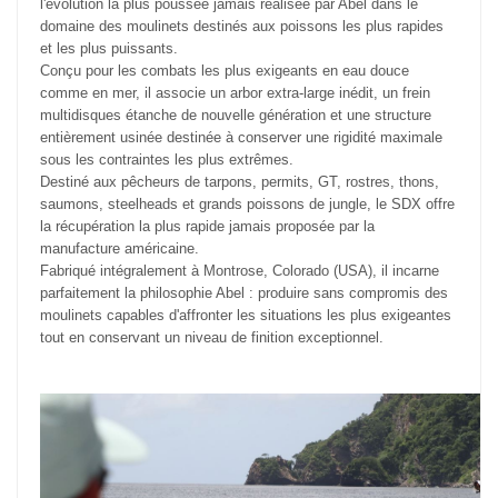
l'évolution la plus poussée jamais réalisée par Abel dans le
domaine des moulinets destinés aux poissons les plus rapides
et les plus puissants.
Conçu pour les combats les plus exigeants en eau douce
comme en mer, il associe un arbor extra-large inédit, un frein
multidisques étanche de nouvelle génération et une structure
entièrement usinée destinée à conserver une rigidité maximale
sous les contraintes les plus extrêmes.
Destiné aux pêcheurs de tarpons, permits, GT, rostres, thons,
saumons, steelheads et grands poissons de jungle, le SDX offre
la récupération la plus rapide jamais proposée par la
manufacture américaine.
Fabriqué intégralement à Montrose, Colorado (USA), il incarne
parfaitement la philosophie Abel : produire sans compromis des
moulinets capables d'affronter les situations les plus exigeantes
tout en conservant un niveau de finition exceptionnel.