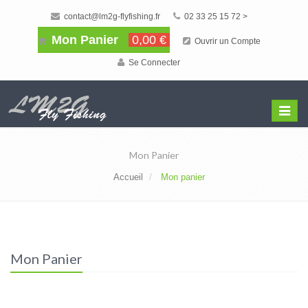
contact@lm2g-flyfishing.fr
02 33 25 15 72 >
Mon Panier
0,00 €
Ouvrir un Compte
Se Connecter
Affiche
Menu
Mon Panier
Accueil
Mon panier
Mon Panier