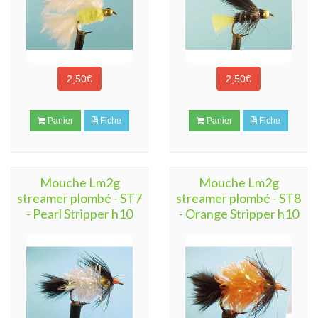
2,50€
2,50€
Panier
Fiche
Panier
Fiche
Mouche Lm2g
Mouche Lm2g
streamer plombé - ST7
streamer plombé - ST8
- Pearl Stripper h10
- Orange Stripper h10