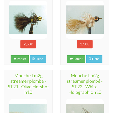
2,50€
2,50€
Panier
Fiche
Panier
Fiche
Mouche Lm2g
Mouche Lm2g
streamer plombé -
streamer plombé -
ST21 - Olive Hotshot
ST22 - White
h10
Holographic h10