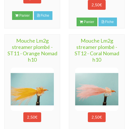
2,50€
Panier
Fiche
Panier
Fiche
Mouche Lm2g
Mouche Lm2g
streamer plombé -
streamer plombé -
ST11 - Orange Nomad
ST12 - Coral Nomad
h10
h10
2,50€
2,50€