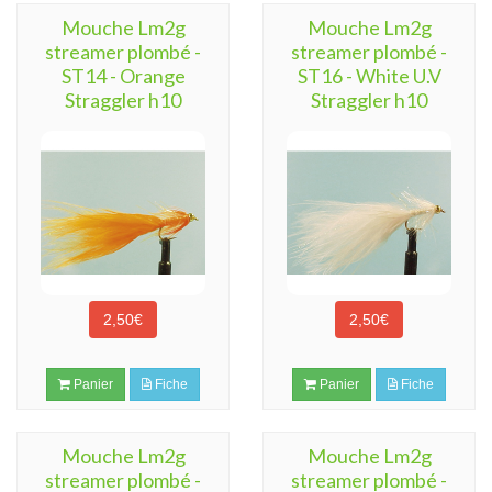
Mouche Lm2g
Mouche Lm2g
streamer plombé -
streamer plombé -
ST14 - Orange
ST16 - White U.V
Straggler h10
Straggler h10
2,50€
2,50€
Panier
Fiche
Panier
Fiche
Mouche Lm2g
Mouche Lm2g
streamer plombé -
streamer plombé -