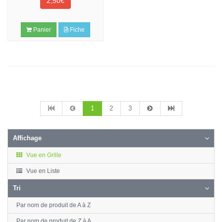
2,50€
Panier
Fiche
1
2
3
Affichage
Vue en Grille
Vue en Liste
Tri
Par nom de produit de A à Z
Par nom de produit de Z à A