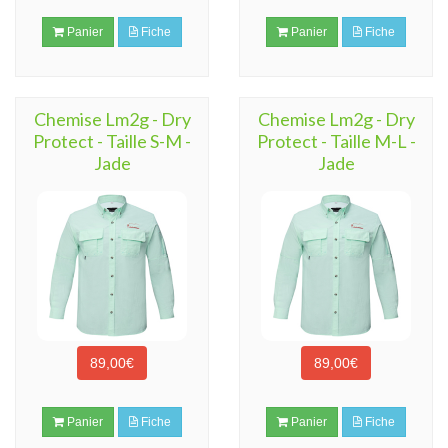
Panier
Fiche
Panier
Fiche
Chemise Lm2g - Dry
Chemise Lm2g - Dry
Protect - Taille S-M -
Protect - Taille M-L -
Jade
Jade
89,00€
89,00€
Panier
Fiche
Panier
Fiche