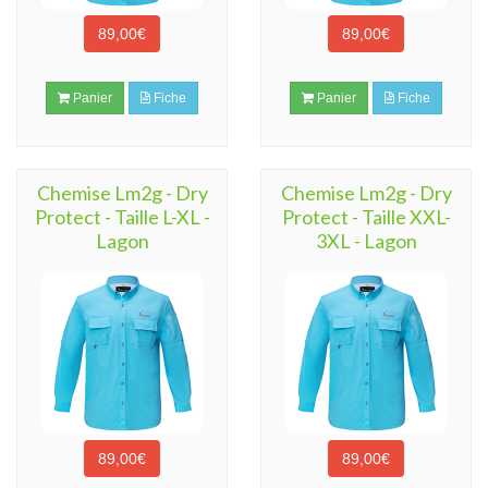
89,00€
89,00€
Panier
Fiche
Panier
Fiche
Chemise Lm2g - Dry
Chemise Lm2g - Dry
Protect - Taille L-XL -
Protect - Taille XXL-
Lagon
3XL - Lagon
89,00€
89,00€