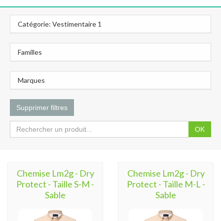
Catégorie: Vestimentaire 1
Familles
Marques
Supprimer filtres
OK
Chemise Lm2g - Dry
Chemise Lm2g - Dry
Protect - Taille S-M -
Protect - Taille M-L -
Sable
Sable