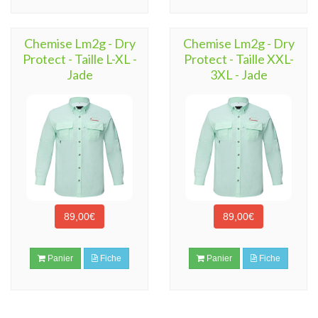
Chemise Lm2g - Dry
Chemise Lm2g - Dry
Protect - Taille L-XL -
Protect - Taille XXL-
Jade
3XL - Jade
89,00€
89,00€
Panier
Fiche
Panier
Fiche