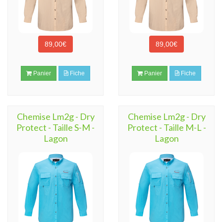
89,00€
89,00€
Panier
Fiche
Panier
Fiche
Chemise Lm2g - Dry
Chemise Lm2g - Dry
Protect - Taille S-M -
Protect - Taille M-L -
Lagon
Lagon