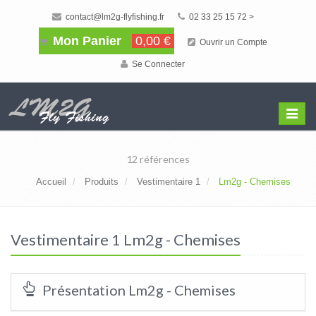
contact@lm2g-flyfishing.fr
02 33 25 15 72 >
Mon Panier
0,00 €
Ouvrir un Compte
Se Connecter
Affiche
Menu
12 références
Accueil
Produits
Vestimentaire 1
Lm2g - Chemises
Vestimentaire 1 Lm2g - Chemises
Présentation Lm2g - Chemises