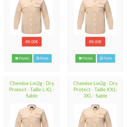
89,00€
89,00€
Panier
Fiche
Panier
Fiche
Chemise Lm2g - Dry
Chemise Lm2g - Dry
Protect - Taille L-XL -
Protect - Taille XXL-
Sable
3XL - Sable