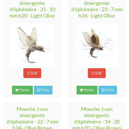
émergente
émergente
d'éphémère - 21 - 10
d'éphémère - 23 - 7 mm
mm h20 - Light Olive
h24 - Light Olive
3,50€
3,50€
Panier
Fiche
Panier
Fiche
Mouche J:son
Mouche J:son
émergente
émergente
d'éphémère - 22 - 7 mm
d'éphémère - 14 - 28
h24 - Olive Brown
mm h10 - Olive Brown