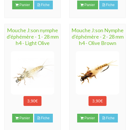
Panier
Fiche
Panier
Fiche
Mouche J:son nymphe
Mouche J:son Nymphe
d'éphémère - 1 - 28 mm
d'éphémère - 2 - 28 mm
h4 - Light Olive
h4 - Olive Brown
3,90€
3,90€
Panier
Fiche
Panier
Fiche