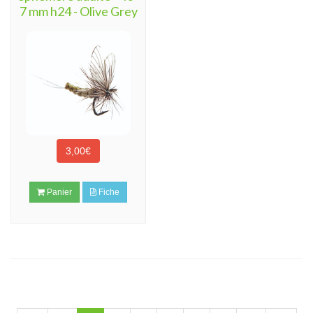
7 mm h24 - Olive Grey
3,00€
Panier
Fiche