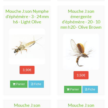
Mouche J:son Nymphe
Mouche J:son
d'éphémère - 3 - 24 mm
émergente
h6 - Light Olive
d'éphémère - 20 - 10
mm h20 - Olive Brown
3,90€
3,50€
Panier
Fiche
Panier
Fiche
Mouche J:son
Mouche J:son