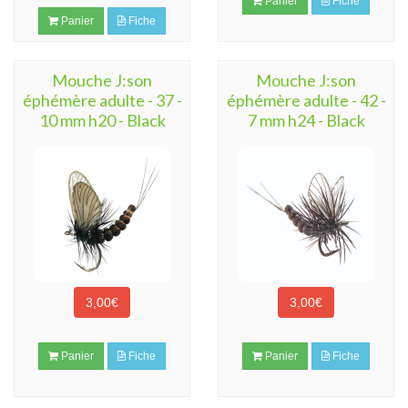
Panier
Fiche
Panier
Fiche
Mouche J:son
Mouche J:son
éphémère adulte - 37 -
éphémère adulte - 42 -
10 mm h20 - Black
7 mm h24 - Black
3,00€
3,00€
Panier
Fiche
Panier
Fiche