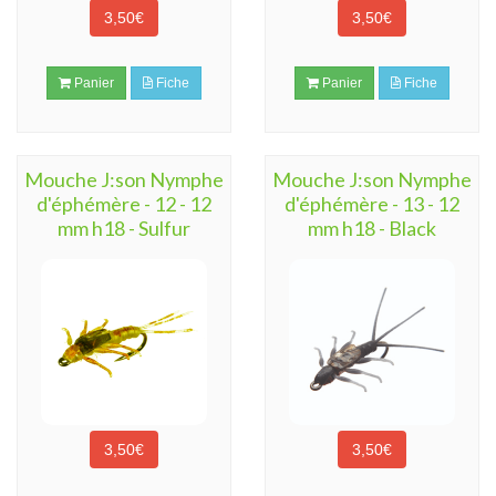
3,50€
3,50€
Panier
Fiche
Panier
Fiche
Mouche J:son Nymphe
Mouche J:son Nymphe
d'éphémère - 12 - 12
d'éphémère - 13 - 12
mm h18 - Sulfur
mm h18 - Black
3,50€
3,50€