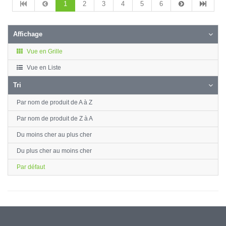
1
2
3
4
5
6
Affichage
Vue en Grille
Vue en Liste
Tri
Par nom de produit de A à Z
Par nom de produit de Z à A
Du moins cher au plus cher
Du plus cher au moins cher
Par défaut