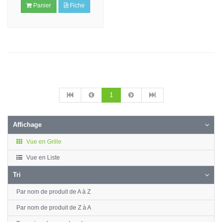
Panier
Fiche
1
Affichage
Vue en Grille
Vue en Liste
Tri
Par nom de produit de A à Z
Par nom de produit de Z à A