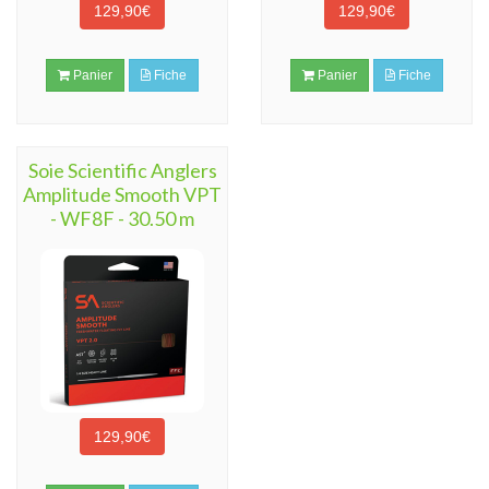
129,90€
129,90€
Panier
Fiche
Panier
Fiche
Soie Scientific Anglers
Amplitude Smooth VPT
- WF8F - 30.50 m
129,90€