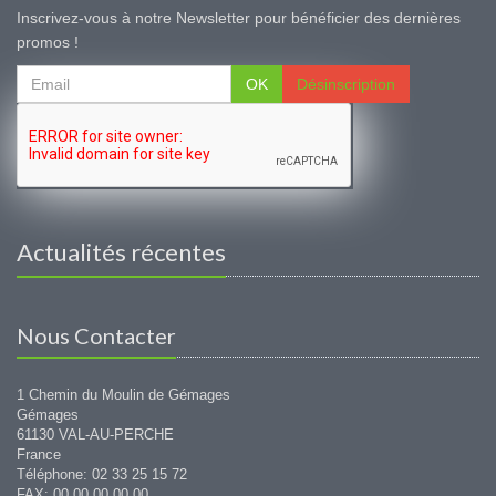
Inscrivez-vous à notre Newsletter pour bénéficier des dernières
promos !
OK
Désinscription
Actualités récentes
Nous Contacter
1 Chemin du Moulin de Gémages
Gémages
61130 VAL-AU-PERCHE
France
Téléphone: 02 33 25 15 72
FAX: 00 00 00 00 00