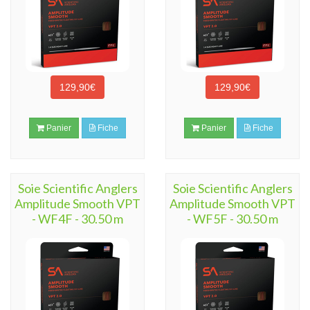
129,90€
129,90€
Panier
Fiche
Panier
Fiche
Soie Scientific Anglers
Soie Scientific Anglers
Amplitude Smooth VPT
Amplitude Smooth VPT
- WF4F - 30.50 m
- WF5F - 30.50 m