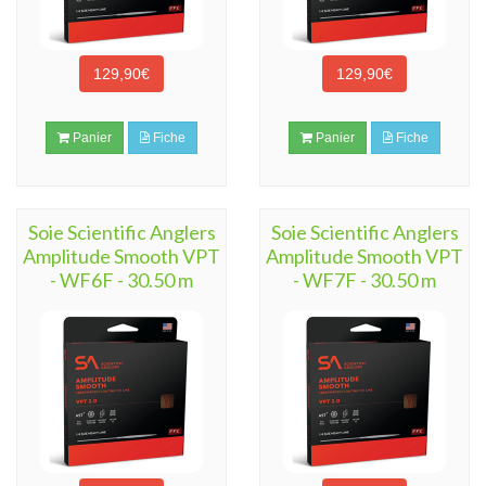
129,90€
129,90€
Panier
Fiche
Panier
Fiche
Soie Scientific Anglers
Soie Scientific Anglers
Amplitude Smooth VPT
Amplitude Smooth VPT
- WF6F - 30.50 m
- WF7F - 30.50 m