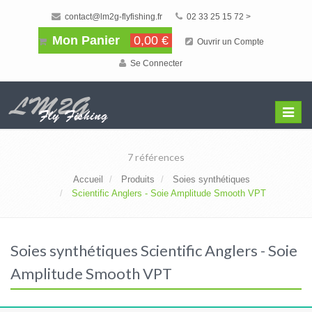
contact@lm2g-flyfishing.fr
02 33 25 15 72 >
Mon Panier
0,00 €
Ouvrir un Compte
Se Connecter
Affiche
Menu
7 références
Accueil
Produits
Soies synthétiques
Scientific Anglers - Soie Amplitude Smooth VPT
Soies synthétiques Scientific Anglers - Soie
Amplitude Smooth VPT