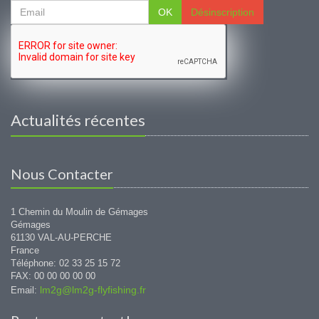
OK
Désinscription
Actualités récentes
Nous Contacter
1 Chemin du Moulin de Gémages
Gémages
61130 VAL-AU-PERCHE
France
Téléphone: 02 33 25 15 72
FAX: 00 00 00 00 00
lm2g@lm2g-flyfishing.fr
Email: