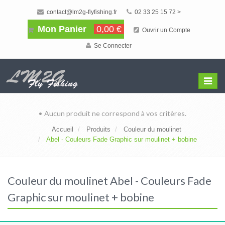
contact@lm2g-flyfishing.fr
02 33 25 15 72 >
Mon Panier
0,00 €
Ouvrir un Compte
Se Connecter
Affiche
Menu
• Aucun produit ne correspond à vos critères.
Accueil
Produits
Couleur du moulinet
Abel - Couleurs Fade Graphic sur moulinet + bobine
Couleur du moulinet Abel - Couleurs Fade
Graphic sur moulinet + bobine