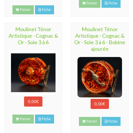
Panier
Fiche
Panier
Fiche
Moulinet Ténor
Moulinet Ténor
Artistique - Cognac &
Artistique - Cognac &
Or - Soie 3 à 6
Or - Soie 3 à 6 - Bobine
ajourée
0,00€
0,00€
Panier
Fiche
Panier
Fiche