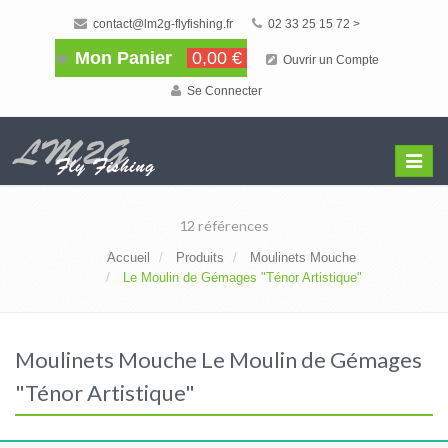
contact@lm2g-flyfishing.fr
02 33 25 15 72 >
Mon Panier
0,00 €
Ouvrir un Compte
Se Connecter
Affiche
Menu
12 références
Accueil
Produits
Moulinets Mouche
Le Moulin de Gémages "Ténor Artistique"
Moulinets Mouche Le Moulin de Gémages
"Ténor Artistique"