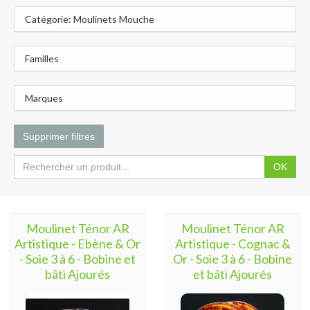
Catégorie: Moulinets Mouche
Familles
Marques
Supprimer filtres
OK
Moulinet Ténor AR
Moulinet Ténor AR
Artistique - Ebène & Or
Artistique - Cognac &
- Soie 3 à 6 - Bobine et
Or - Soie 3 à 6 - Bobine
bâti Ajourés
et bâti Ajourés