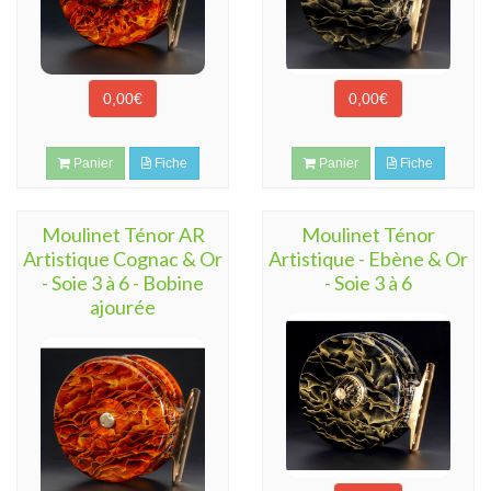
0,00€
0,00€
Panier
Fiche
Panier
Fiche
Moulinet Ténor AR
Moulinet Ténor
Artistique Cognac & Or
Artistique - Ebène & Or
- Soie 3 à 6 - Bobine
- Soie 3 à 6
ajourée