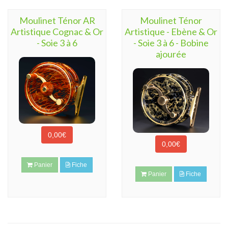
Moulinet Ténor AR
Moulinet Ténor
Artistique Cognac & Or
Artistique - Ebène & Or
- Soie 3 à 6
- Soie 3 à 6 - Bobine
ajourée
0,00€
0,00€
Panier
Fiche
Panier
Fiche