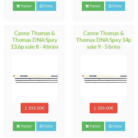
Panier
Fiche
Panier
Fiche
Canne Thomas &
Canne Thomas &
Thomas DNA Spey
Thomas DNA Spey 14p
13.6p soie 8 - 4 brins
soie 9 - 5 brins
1 399,00€
1 399,00€
Panier
Fiche
Panier
Fiche