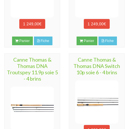
1 249,00€
1 249,00€
Panier
Fiche
Panier
Fiche
Canne Thomas &
Canne Thomas &
Thomas DNA
Thomas DNA Switch
Troutspey 11.9p soie 5
10p soie 6 - 4 brins
- 4 brins