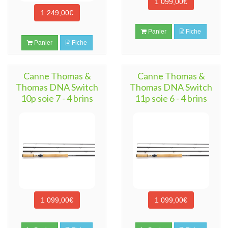
1 099,00€
1 249,00€
Panier
Fiche
Panier
Fiche
Canne Thomas &
Canne Thomas &
Thomas DNA Switch
Thomas DNA Switch
10p soie 7 - 4 brins
11p soie 6 - 4 brins
1 099,00€
1 099,00€