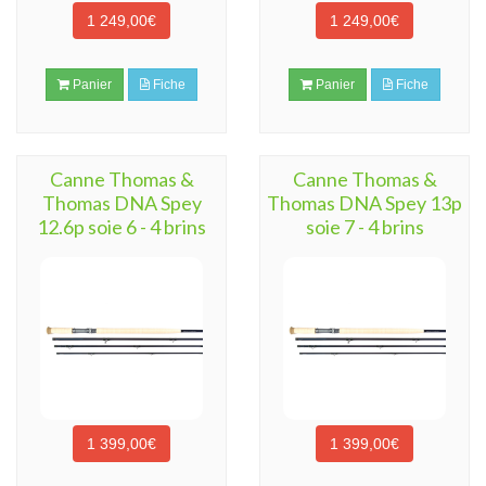
1 249,00€
1 249,00€
Panier
Fiche
Panier
Fiche
Canne Thomas &
Canne Thomas &
Thomas DNA Spey
Thomas DNA Spey 13p
12.6p soie 6 - 4 brins
soie 7 - 4 brins
1 399,00€
1 399,00€