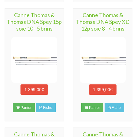
Canne Thomas &
Canne Thomas &
Thomas DNA Spey 15p
Thomas DNA Spey XD
soie 10 - 5 brins
12p soie 8 - 4 brins
1 399,00€
1 399,00€
Panier
Fiche
Panier
Fiche
Canne Thomas &
Canne Thomas &