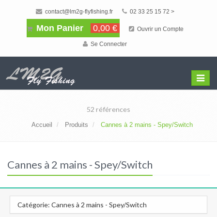
contact@lm2g-flyfishing.fr
02 33 25 15 72 >
Mon Panier
0,00 €
Ouvrir un Compte
Se Connecter
Affiche
Menu
52 références
Accueil
Produits
Cannes à 2 mains - Spey/Switch
Cannes à 2 mains - Spey/Switch
Catégorie: Cannes à 2 mains - Spey/Switch