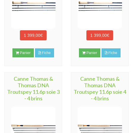
1 399,00€
1 399,00€
Panier
Fiche
Panier
Fiche
Canne Thomas &
Canne Thomas &
Thomas DNA
Thomas DNA
Troutspey 11.6p soie 3
Troutspey 11.6p soie 4
- 4 brins
- 4 brins