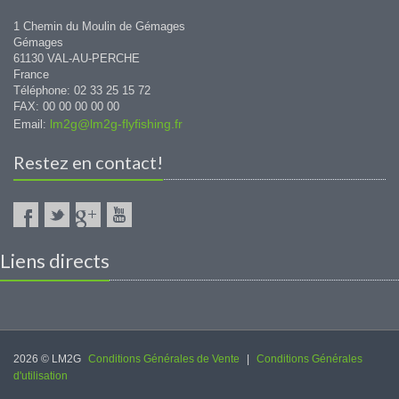
1 Chemin du Moulin de Gémages
Gémages
61130 VAL-AU-PERCHE
France
Téléphone: 02 33 25 15 72
FAX: 00 00 00 00 00
lm2g@lm2g-flyfishing.fr
Email:
Restez en contact!
Liens directs
2026 © LM2G
Conditions Générales de Vente
|
Conditions Générales
d'utilisation