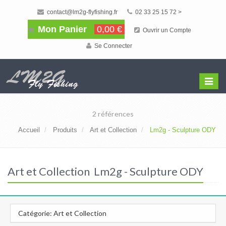
contact@lm2g-flyfishing.fr
02 33 25 15 72 >
Mon Panier
0,00 €
Ouvrir un Compte
Se Connecter
Affiche
Menu
2 références
Accueil
Produits
Art et Collection
Lm2g - Sculpture ODY
Art et Collection Lm2g - Sculpture ODY
Catégorie: Art et Collection