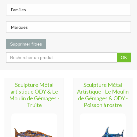
Familles
Marques
Supprimer filtres
OK
Sculpture Métal
Sculpture Métal
artistique ODY & Le
Artistique - Le Moulin
Moulin de Gémages -
de Gémages & ODY -
Truite
Poisson à rostre