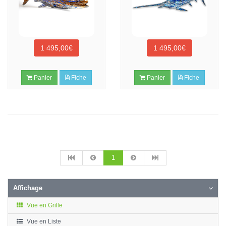
1 495,00€
1 495,00€
Panier
Fiche
Panier
Fiche
1
Affichage
Vue en Grille
Vue en Liste