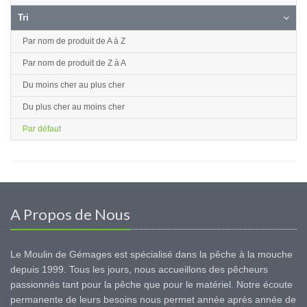
Tri
Par nom de produit de A à Z
Par nom de produit de Z à A
Du moins cher au plus cher
Du plus cher au moins cher
Par défaut
A Propos de Nous
Le Moulin de Gémages est spécialisé dans la pêche à la mouche
depuis 1999. Tous les jours, nous accueillons des pêcheurs
passionnés tant pour la pêche que pour le matériel. Notre écoute
permanente de leurs besoins nous permet année après année de