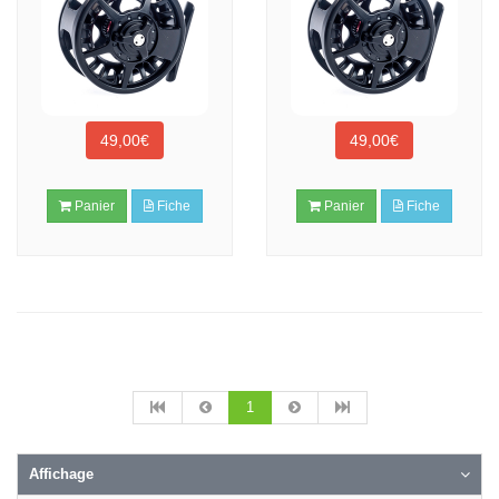
49,00€
49,00€
Panier
Fiche
Panier
Fiche
1
Affichage