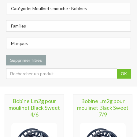
Catégorie: Moulinets mouche - Bobines
Familles
Marques
Supprimer filtres
OK
Bobine Lm2g pour
Bobine Lm2g pour
moulinet Black Sweet
moulinet Black Sweet
4/6
7/9