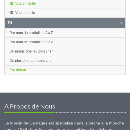
Vue en Grille
Vue en Liste
Tri
Par nom de produit de A à Z
Par nom de produit de Z à A
Du moins cher au plus cher
Du plus cher au moins cher
Par défaut
A Propos de Nous
Le Moulin de Gémages est spécialisé dans la pêche à la mouche
depuis 1999. Tous les jours, nous accueillons des pêcheurs