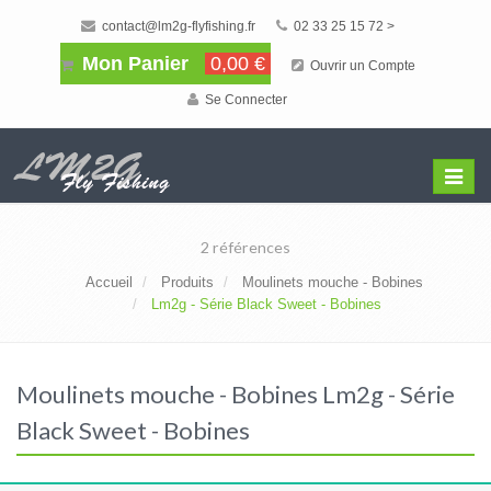
contact@lm2g-flyfishing.fr
02 33 25 15 72 >
Mon Panier
0,00 €
Ouvrir un Compte
Se Connecter
Affiche
Menu
2 références
Accueil
Produits
Moulinets mouche - Bobines
Lm2g - Série Black Sweet - Bobines
Moulinets mouche - Bobines Lm2g - Série
Black Sweet - Bobines