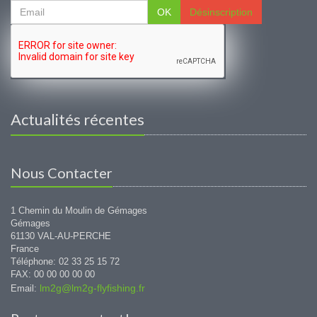
OK
Désinscription
Actualités récentes
Nous Contacter
1 Chemin du Moulin de Gémages
Gémages
61130 VAL-AU-PERCHE
France
Téléphone: 02 33 25 15 72
FAX: 00 00 00 00 00
lm2g@lm2g-flyfishing.fr
Email: