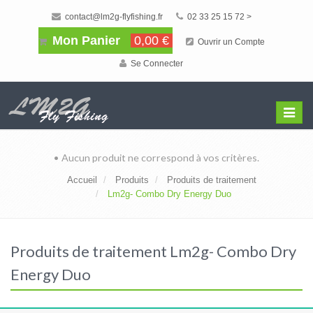
contact@lm2g-flyfishing.fr
02 33 25 15 72 >
Mon Panier
0,00 €
Ouvrir un Compte
Se Connecter
Affiche
Menu
• Aucun produit ne correspond à vos critères.
Accueil
Produits
Produits de traitement
Lm2g- Combo Dry Energy Duo
Produits de traitement Lm2g- Combo Dry
Energy Duo