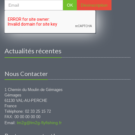
OK
Désinscription
Actualités récentes
Nous Contacter
1 Chemin du Moulin de Gémages
Gémages
61130 VAL-AU-PERCHE
France
Téléphone: 02 33 25 15 72
FAX: 00 00 00 00 00
lm2g@lm2g-flyfishing.fr
Email: