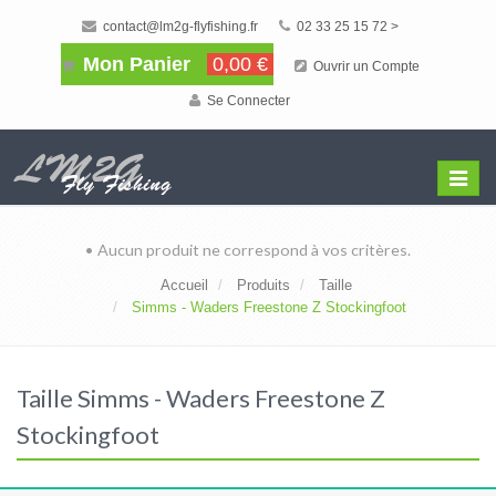
contact@lm2g-flyfishing.fr
02 33 25 15 72 >
Mon Panier
0,00 €
Ouvrir un Compte
Se Connecter
Affiche
Menu
• Aucun produit ne correspond à vos critères.
Accueil
Produits
Taille
Simms - Waders Freestone Z Stockingfoot
Taille Simms - Waders Freestone Z
Stockingfoot