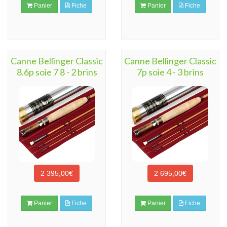
Panier
Fiche
Panier
Fiche
Canne Bellinger Classic
Canne Bellinger Classic
8.6p soie 7 8 - 2 brins
7p soie 4 - 3 brins
2 395,00€
2 695,00€
Panier
Fiche
Panier
Fiche