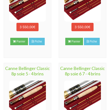
3 550,00€
3 550,00€
Panier
Fiche
Panier
Fiche
Canne Bellinger Classic
Canne Bellinger Classic
8p soie 5 - 4 brins
8p soie 6 7 - 4 brins