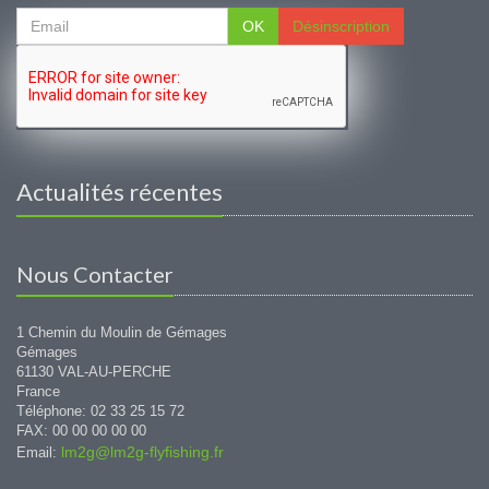
OK
Désinscription
Actualités récentes
Nous Contacter
1 Chemin du Moulin de Gémages
Gémages
61130 VAL-AU-PERCHE
France
Téléphone: 02 33 25 15 72
FAX: 00 00 00 00 00
lm2g@lm2g-flyfishing.fr
Email: