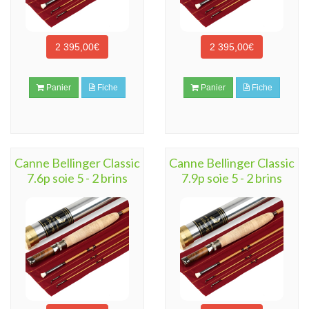
2 395,00€
2 395,00€
Panier
Fiche
Panier
Fiche
Canne Bellinger Classic
Canne Bellinger Classic
7.6p soie 5 - 2 brins
7.9p soie 5 - 2 brins