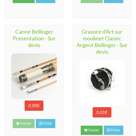
Canne Bellinger
Gravure d'Art sur
Presentation - Sur
moulinet Classic
devis
Argent Bellinger - Sur
devis
0,00€
0,01€
Panier
Fiche
Panier
Fiche