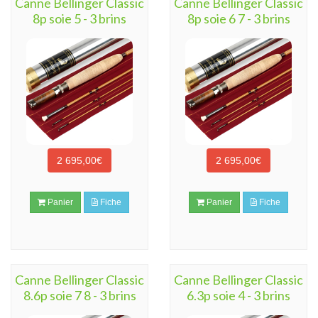
Canne Bellinger Classic
Canne Bellinger Classic
8p soie 5 - 3 brins
8p soie 6 7 - 3 brins
2 695,00€
2 695,00€
Panier
Fiche
Panier
Fiche
Canne Bellinger Classic
Canne Bellinger Classic
8.6p soie 7 8 - 3 brins
6.3p soie 4 - 3 brins