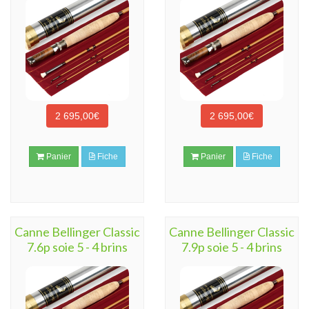
2 695,00€
2 695,00€
Panier
Fiche
Panier
Fiche
Canne Bellinger Classic
Canne Bellinger Classic
7.6p soie 5 - 4 brins
7.9p soie 5 - 4 brins