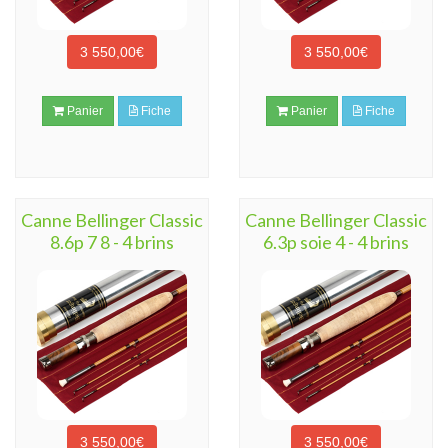
3 550,00€
3 550,00€
Panier
Fiche
Panier
Fiche
Canne Bellinger Classic
Canne Bellinger Classic
8.6p 7 8 - 4 brins
6.3p soie 4 - 4 brins
3 550,00€
3 550,00€