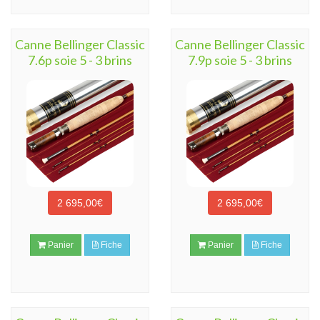
Canne Bellinger Classic
Canne Bellinger Classic
7.6p soie 5 - 3 brins
7.9p soie 5 - 3 brins
2 695,00€
2 695,00€
Panier
Fiche
Panier
Fiche