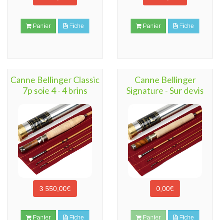
Panier
Fiche
Panier
Fiche
Canne Bellinger Classic
Canne Bellinger
7p soie 4 - 4 brins
Signature - Sur devis
3 550,00€
0,00€
Panier
Fiche
Panier
Fiche