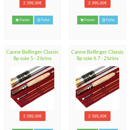
2 395,00€
2 395,00€
Panier
Fiche
Panier
Fiche
Canne Bellinger Classic
Canne Bellinger Classic
8p soie 5 - 2 brins
8p soie 6 7 - 2 brins
2 395,00€
2 395,00€