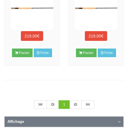
219,00€
219,00€
Panier
Fiche
Panier
Fiche
1
Affichage