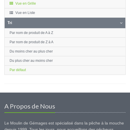
Vue en Grille
Vue en Liste
Tri
Par nom de produit de A à Z
Par nom de produit de Z à A
Du moins cher au plus cher
Du plus cher au moins cher
Par défaut
A Propos de Nous
Le Moulin de Gémages est spécialisé dans la pêche à la mouche
depuis 1999. Tous les jours, nous accueillons des pêcheurs