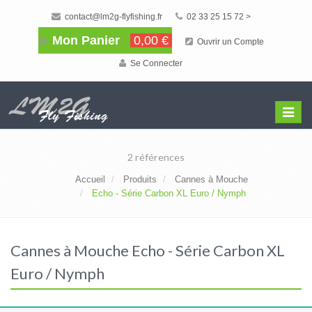
contact@lm2g-flyfishing.fr
02 33 25 15 72 >
Mon Panier
0,00 €
Ouvrir un Compte
Se Connecter
Affiche
Menu
2 références
Accueil
Produits
Cannes à Mouche
Echo - Série Carbon XL Euro / Nymph
Cannes à Mouche Echo - Série Carbon XL
Euro / Nymph