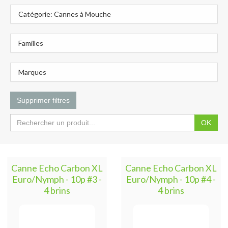
Catégorie: Cannes à Mouche
Familles
Marques
Supprimer filtres
OK
Canne Echo Carbon XL
Canne Echo Carbon XL
Euro/Nymph - 10p #3 -
Euro/Nymph - 10p #4 -
4 brins
4 brins