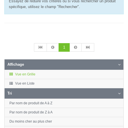
Essayez de réduire vos critères ou si vous rechercher un produit
spécifique, utilisez le champ "Rechercher".
1
Affichage
Vue en Grille
Vue en Liste
Tri
Par nom de produit de A à Z
Par nom de produit de Z à A
Du moins cher au plus cher