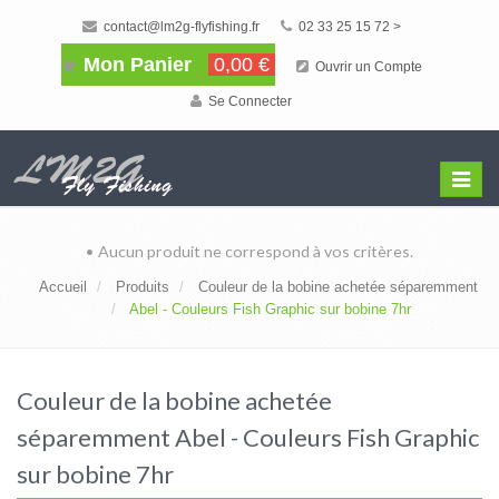
contact@lm2g-flyfishing.fr
02 33 25 15 72 >
Mon Panier
0,00 €
Ouvrir un Compte
Se Connecter
Affiche
Menu
• Aucun produit ne correspond à vos critères.
Accueil
Produits
Couleur de la bobine achetée séparemment
Abel - Couleurs Fish Graphic sur bobine 7hr
Couleur de la bobine achetée
séparemment Abel - Couleurs Fish Graphic
sur bobine 7hr