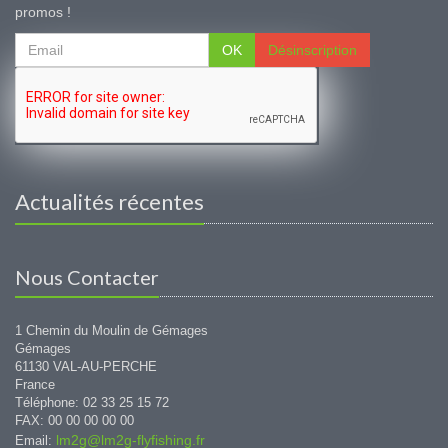
promos !
OK
Désinscription
Actualités récentes
Nous Contacter
1 Chemin du Moulin de Gémages
Gémages
61130 VAL-AU-PERCHE
France
Téléphone: 02 33 25 15 72
FAX: 00 00 00 00 00
lm2g@lm2g-flyfishing.fr
Email: