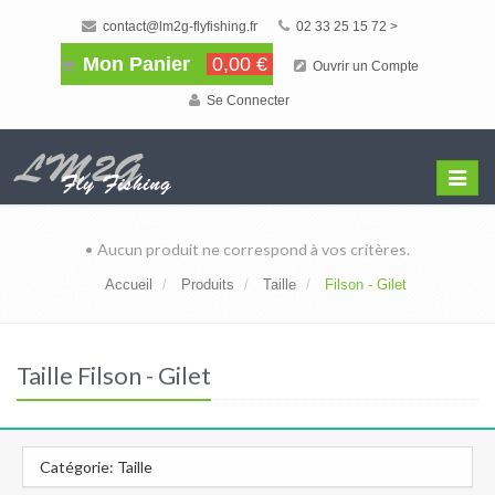
contact@lm2g-flyfishing.fr
02 33 25 15 72 >
Mon Panier
0,00 €
Ouvrir un Compte
Se Connecter
Affiche
Menu
• Aucun produit ne correspond à vos critères.
Accueil
Produits
Taille
Filson - Gilet
Taille Filson - Gilet
Catégorie: Taille