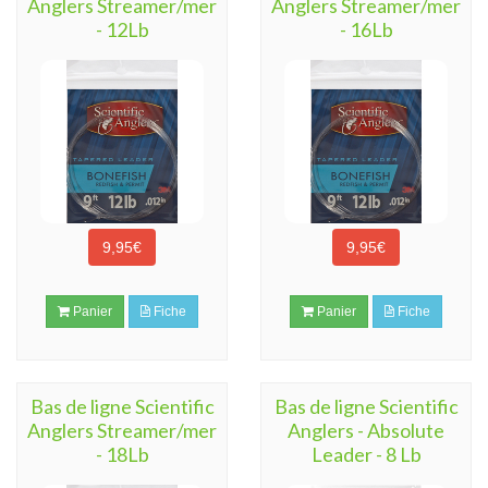
Anglers Streamer/mer
Anglers Streamer/mer
- 12Lb
- 16Lb
9,95€
9,95€
Panier
Fiche
Panier
Fiche
Bas de ligne Scientific
Bas de ligne Scientific
Anglers Streamer/mer
Anglers - Absolute
- 18Lb
Leader - 8 Lb