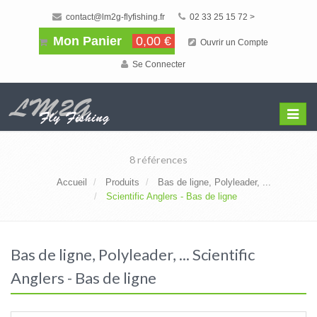
contact@lm2g-flyfishing.fr
02 33 25 15 72 >
Mon Panier
0,00 €
Ouvrir un Compte
Se Connecter
Affiche
Menu
8 références
Accueil
Produits
Bas de ligne, Polyleader, ...
Scientific Anglers - Bas de ligne
Bas de ligne, Polyleader, ... Scientific
Anglers - Bas de ligne