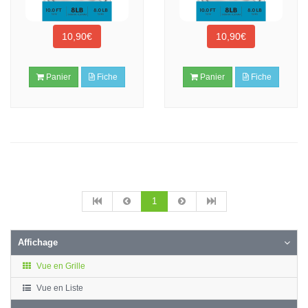
10,90€
10,90€
Panier
Fiche
Panier
Fiche
1
Affichage
Vue en Grille
Vue en Liste