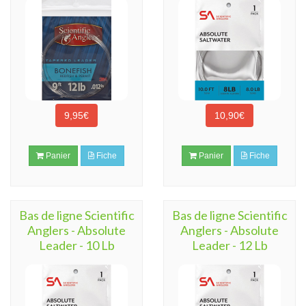
9,95€
10,90€
Panier
Fiche
Panier
Fiche
Bas de ligne Scientific
Bas de ligne Scientific
Anglers - Absolute
Anglers - Absolute
Leader - 10 Lb
Leader - 12 Lb