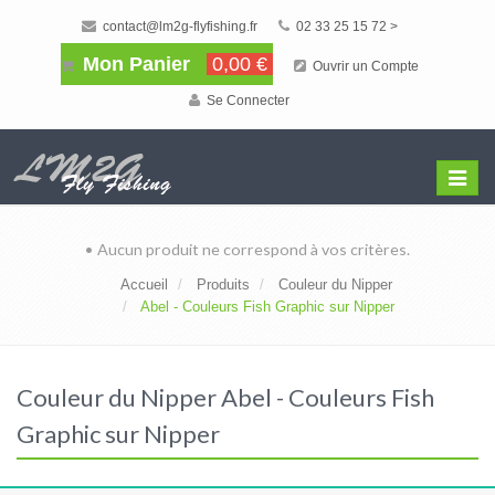
contact@lm2g-flyfishing.fr
02 33 25 15 72 >
Mon Panier
0,00 €
Ouvrir un Compte
Se Connecter
Affiche
Menu
• Aucun produit ne correspond à vos critères.
Accueil
Produits
Couleur du Nipper
Abel - Couleurs Fish Graphic sur Nipper
Couleur du Nipper Abel - Couleurs Fish
Graphic sur Nipper