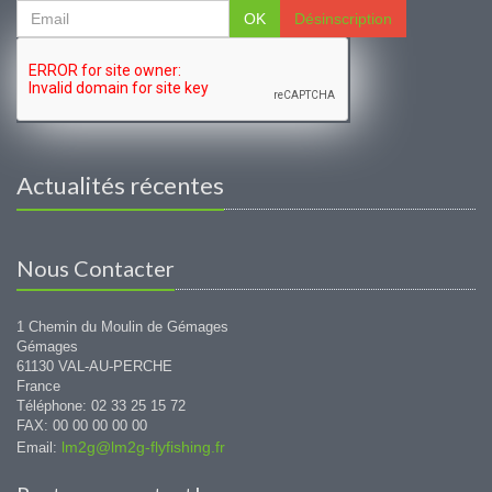
OK
Désinscription
Actualités récentes
Nous Contacter
1 Chemin du Moulin de Gémages
Gémages
61130 VAL-AU-PERCHE
France
Téléphone: 02 33 25 15 72
FAX: 00 00 00 00 00
lm2g@lm2g-flyfishing.fr
Email: