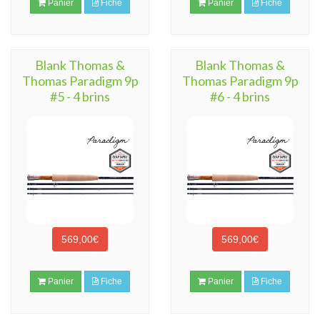
Panier
Fiche
Panier
Fiche
Blank Thomas &
Blank Thomas &
Thomas Paradigm 9p
Thomas Paradigm 9p
#5 - 4 brins
#6 - 4 brins
569,00€
569,00€
Panier
Fiche
Panier
Fiche