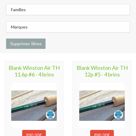
Familles
Marques
Supprimer filtres
Blank Winston Air TH
Blank Winston Air TH
11.6p #6 - 4 brins
12p #5 - 4 brins
890,00€
890,00€