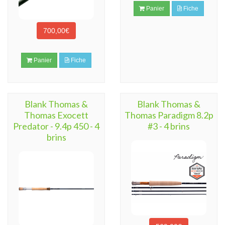
Panier
Fiche
700,00€
Panier
Fiche
Blank Thomas &
Blank Thomas &
Thomas Exocett
Thomas Paradigm 8.2p
Predator - 9.4p 450 - 4
#3 - 4 brins
brins