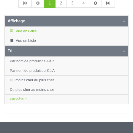
1
2
3
4
Affichage
Vue en Grille
Vue en Liste
Tri
Par nom de produit de A à Z
Par nom de produit de Z à A
Du moins cher au plus cher
Du plus cher au moins cher
Par défaut