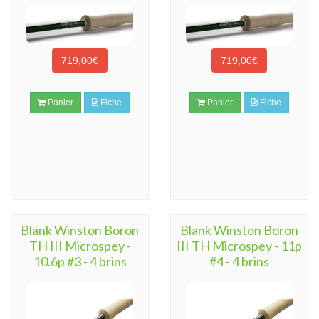
719,00€
719,00€
Panier
Fiche
Panier
Fiche
Blank Winston Boron
Blank Winston Boron
TH III Microspey -
III TH Microspey - 11p
10.6p #3 - 4 brins
#4 - 4 brins