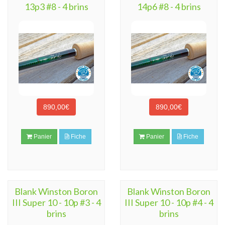
13p3 #8 - 4 brins
14p6 #8 - 4 brins
890,00€
890,00€
Panier
Fiche
Panier
Fiche
Blank Winston Boron
Blank Winston Boron
III Super 10 - 10p #3 - 4
III Super 10 - 10p #4 - 4
brins
brins