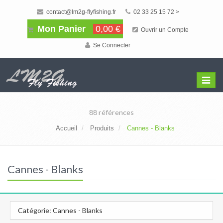
contact@lm2g-flyfishing.fr
02 33 25 15 72 >
Mon Panier
0,00 €
Ouvrir un Compte
Se Connecter
Affiche
Menu
88 références
Accueil
Produits
Cannes - Blanks
Cannes - Blanks
Catégorie: Cannes - Blanks