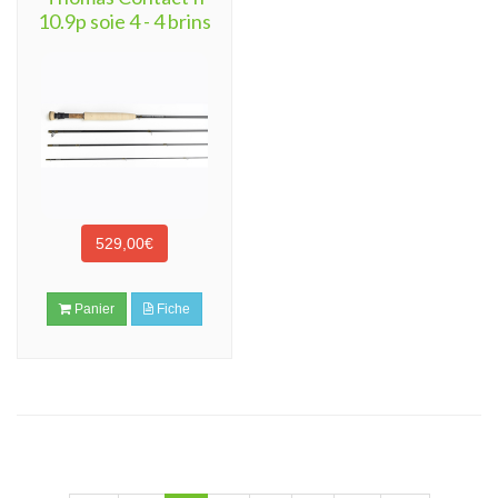
10.9p soie 4 - 4 brins
529,00€
Panier
Fiche