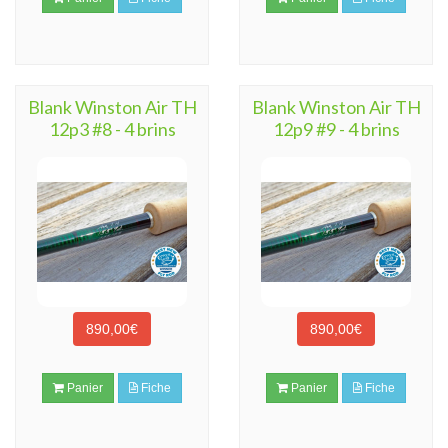
Blank Winston Air TH
Blank Winston Air TH
12p3 #8 - 4 brins
12p9 #9 - 4 brins
890,00€
890,00€
Panier
Fiche
Panier
Fiche