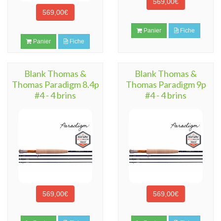
569,00€
569,00€
Panier
Fiche
Panier
Fiche
Blank Thomas &
Blank Thomas &
Thomas Paradigm 8.4p
Thomas Paradigm 9p
#4 - 4 brins
#4 - 4 brins
569,00€
569,00€