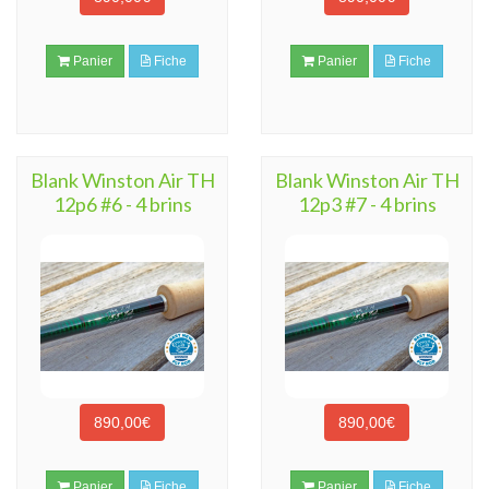
Panier
Fiche
Panier
Fiche
Blank Winston Air TH
Blank Winston Air TH
12p6 #6 - 4 brins
12p3 #7 - 4 brins
890,00€
890,00€
Panier
Fiche
Panier
Fiche