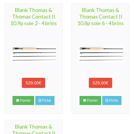
Blank Thomas &
Blank Thomas &
Thomas Contact II
Thomas Contact II
10.9p soie 2 - 4 brins
10.8p soie 6 - 4 brins
529,00€
529,00€
Panier
Fiche
Panier
Fiche
Blank Thomas &
Thomas Contact II