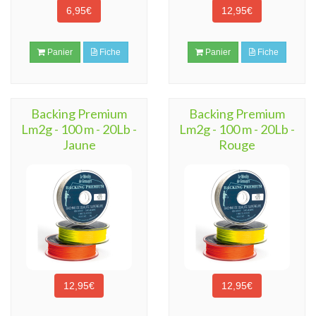
6,95€
12,95€
Panier
Fiche
Panier
Fiche
Backing Premium
Backing Premium
Lm2g - 100 m - 20Lb -
Lm2g - 100 m - 20Lb -
Jaune
Rouge
12,95€
12,95€