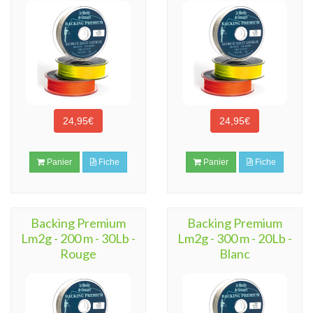
24,95€
24,95€
Panier
Fiche
Panier
Fiche
Backing Premium
Backing Premium
Lm2g - 200 m - 30Lb -
Lm2g - 300 m - 20Lb -
Rouge
Blanc