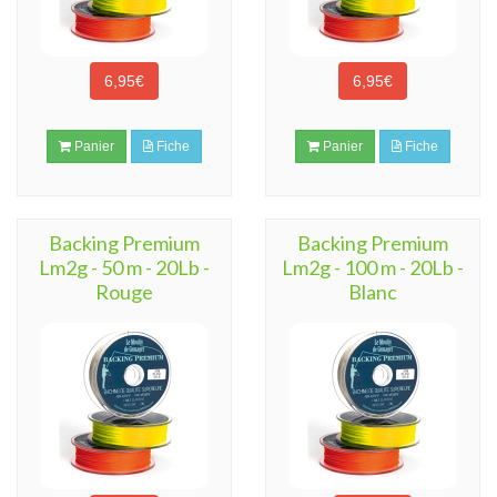
6,95€
6,95€
Panier
Fiche
Panier
Fiche
Backing Premium
Backing Premium
Lm2g - 50 m - 20Lb -
Lm2g - 100 m - 20Lb -
Rouge
Blanc