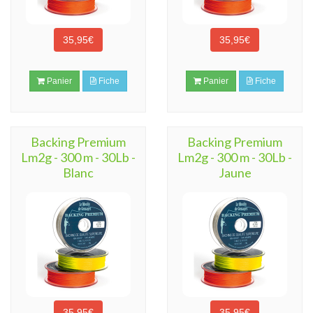
35,95€
35,95€
Panier
Fiche
Panier
Fiche
Backing Premium
Backing Premium
Lm2g - 300 m - 30Lb -
Lm2g - 300 m - 30Lb -
Blanc
Jaune
35,95€
35,95€