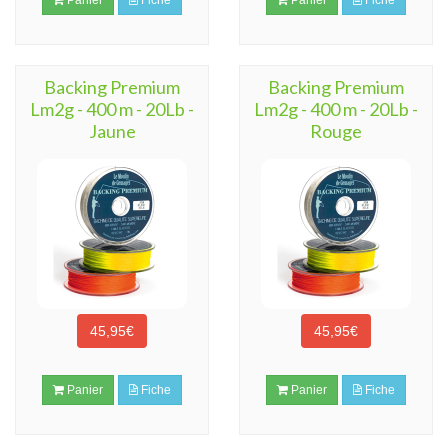
Panier
Fiche
Panier
Fiche
Backing Premium
Backing Premium
Lm2g - 400 m - 20Lb -
Lm2g - 400 m - 20Lb -
Jaune
Rouge
45,95€
45,95€
Panier
Fiche
Panier
Fiche