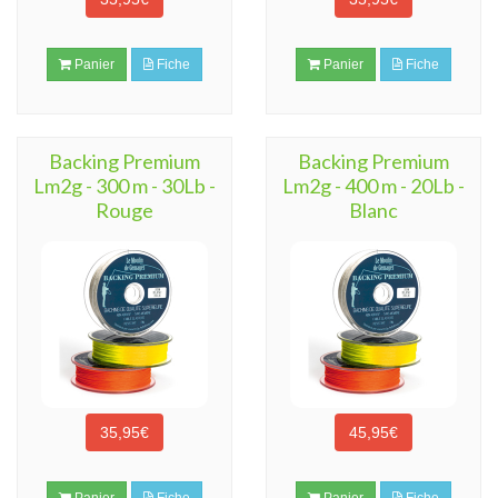
Panier
Fiche
Panier
Fiche
Backing Premium
Backing Premium
Lm2g - 300 m - 30Lb -
Lm2g - 400 m - 20Lb -
Rouge
Blanc
35,95€
45,95€