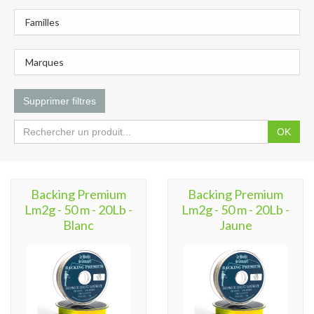
Familles
Marques
Supprimer filtres
OK
Backing Premium
Backing Premium
Lm2g - 50 m - 20Lb -
Lm2g - 50 m - 20Lb -
Blanc
Jaune