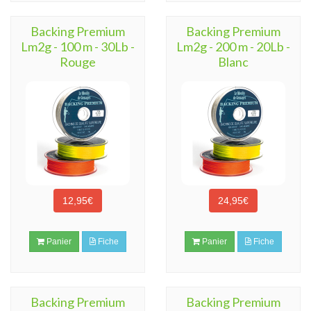
Backing Premium
Backing Premium
Lm2g - 100 m - 30Lb -
Lm2g - 200 m - 20Lb -
Rouge
Blanc
12,95€
24,95€
Panier
Fiche
Panier
Fiche
Backing Premium
Backing Premium