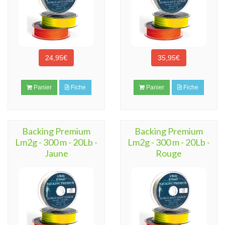
24,95€
35,95€
Panier
Fiche
Panier
Fiche
Backing Premium
Backing Premium
Lm2g - 300 m - 20Lb -
Lm2g - 300 m - 20Lb -
Jaune
Rouge