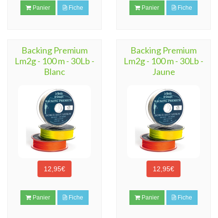
Panier
Fiche
Panier
Fiche
Backing Premium
Backing Premium
Lm2g - 100 m - 30Lb -
Lm2g - 100 m - 30Lb -
Blanc
Jaune
12,95€
12,95€
Panier
Fiche
Panier
Fiche