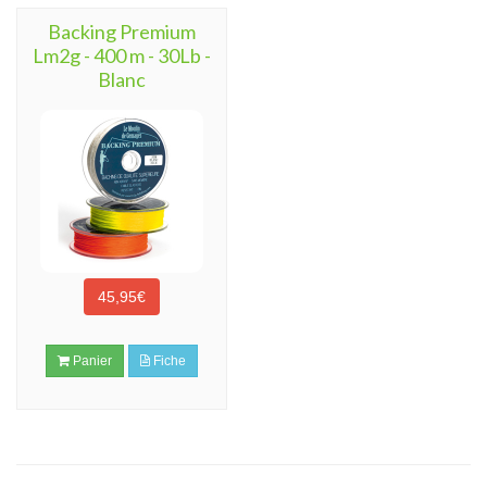
Backing Premium
Lm2g - 400 m - 30Lb -
Blanc
45,95€
Panier
Fiche