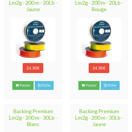
Lm2g - 200 m - 20Lb -
Lm2g - 200 m - 20Lb -
Jaune
Rouge
24,95€
24,95€
Panier
Fiche
Panier
Fiche
Backing Premium
Backing Premium
Lm2g - 200 m - 30Lb -
Lm2g - 200 m - 30Lb -
Blanc
Jaune