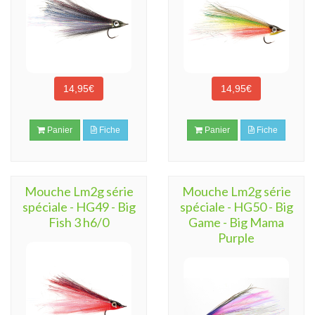
14,95€
14,95€
Panier
Fiche
Panier
Fiche
Mouche Lm2g série
Mouche Lm2g série
spéciale - HG49 - Big
spéciale - HG50 - Big
Fish 3 h6/0
Game - Big Mama
Purple