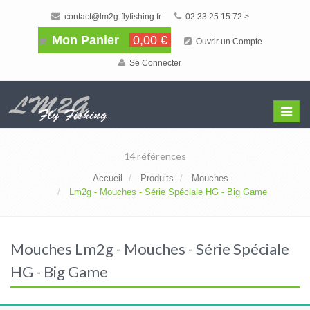
contact@lm2g-flyfishing.fr
02 33 25 15 72 >
Mon Panier
0,00 €
Ouvrir un Compte
Se Connecter
Affiche
Menu
14 références
Accueil
Produits
Mouches
Lm2g - Mouches - Série Spéciale HG - Big Game
Mouches Lm2g - Mouches - Série Spéciale
HG - Big Game