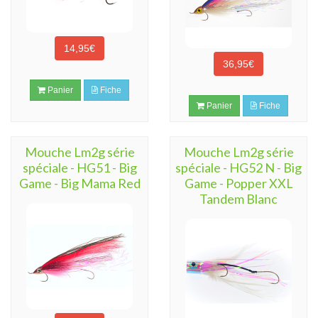
14,95€
36,95€
Panier
Fiche
Panier
Fiche
Mouche Lm2g série
Mouche Lm2g série
spéciale - HG51 - Big
spéciale - HG52 N - Big
Game - Big Mama Red
Game - Popper XXL
Tandem Blanc