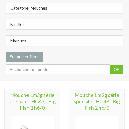
Catégorie: Mouches
Familles
Marques
Supprimer filtres
OK
Mouche Lm2g série
Mouche Lm2g série
spéciale - HG47 - Big
spéciale - HG48 - Big
Fish 1 h6/0
Fish 2 h6/0