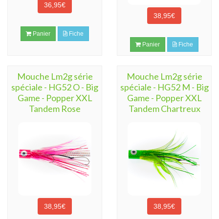
36,95€
38,95€
Panier
Fiche
Panier
Fiche
Mouche Lm2g série
Mouche Lm2g série
spéciale - HG52 O - Big
spéciale - HG52 M - Big
Game - Popper XXL
Game - Popper XXL
Tandem Rose
Tandem Chartreux
38,95€
38,95€