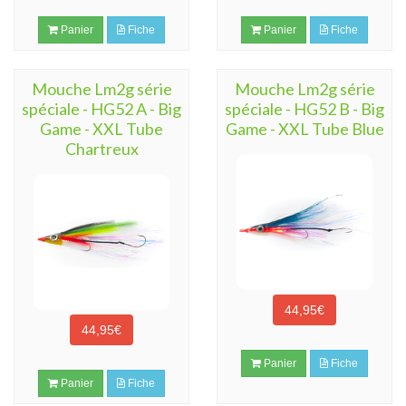
Panier
Fiche
Panier
Fiche
Mouche Lm2g série
Mouche Lm2g série
spéciale - HG52 A - Big
spéciale - HG52 B - Big
Game - XXL Tube
Game - XXL Tube Blue
Chartreux
44,95€
44,95€
Panier
Fiche
Panier
Fiche