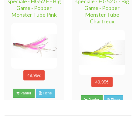
spéciale - HG52 F - Big
spéciale - HG52 G - Big
Game - Popper
Game - Popper
Monster Tube Pink
Monster Tube
Chartreux
49,95€
49,95€
Panier
Fiche
Panier
Fiche