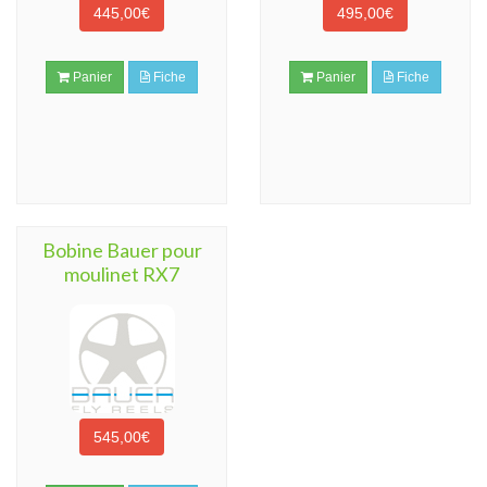
445,00€
495,00€
Panier
Fiche
Panier
Fiche
Bobine Bauer pour
moulinet RX7
545,00€