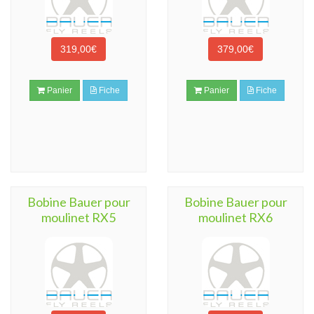
319,00€
379,00€
Panier
Fiche
Panier
Fiche
Bobine Bauer pour
Bobine Bauer pour
moulinet RX5
moulinet RX6