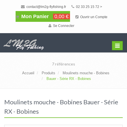
contact@lm2g-flyfishing.fr
02 33 25 15 72 >
Mon Panier
0,00 €
Ouvrir un Compte
Se Connecter
Affiche
Menu
7 références
Accueil
Produits
Moulinets mouche - Bobines
Bauer - Série RX - Bobines
Moulinets mouche - Bobines Bauer - Série
RX - Bobines