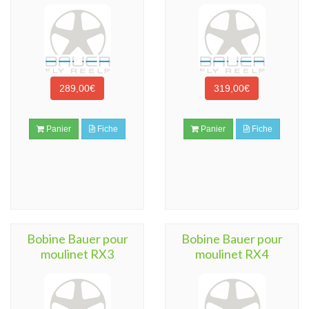
289,00€
319,00€
Panier
Fiche
Panier
Fiche
Bobine Bauer pour
Bobine Bauer pour
moulinet RX3
moulinet RX4