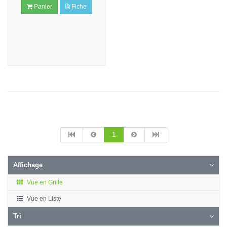
Panier
Fiche
1
Affichage
Vue en Grille
Vue en Liste
Tri