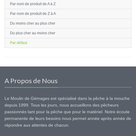
Par nom de produit de A à Z
Par nom de produit de Z à A
Du moins cher au plus cher
Du plus cher au moins cher
Par défaut
A Propos de Nous
Le Moulin de Gémages est spécialisé dans la pêche à la mouche
depuis 1999. Tous les jours, nous accueillons des pêcheurs
passionnés tant pour la pêche que pour le matériel. Notre écoute
permanente de leurs besoins nous permet année après année de
répondre aux attentes de chacun.