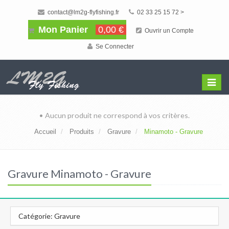
contact@lm2g-flyfishing.fr
02 33 25 15 72 >
Mon Panier
0,00 €
Ouvrir un Compte
Se Connecter
Affiche
Menu
• Aucun produit ne correspond à vos critères.
Accueil
Produits
Gravure
Minamoto - Gravure
Gravure Minamoto - Gravure
Catégorie: Gravure