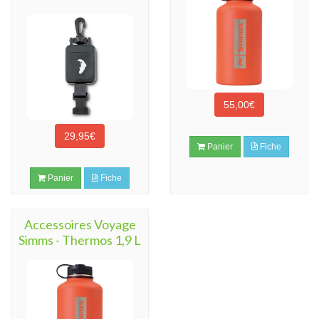
55,00€
29,95€
Panier
Fiche
Panier
Fiche
Accessoires Voyage
Simms - Thermos 1,9 L