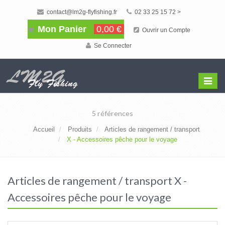
contact@lm2g-flyfishing.fr
02 33 25 15 72 >
Mon Panier
0,00 €
Ouvrir un Compte
Se Connecter
Affiche
Menu
5 références
Accueil
Produits
Articles de rangement / transport
X - Accessoires pêche pour le voyage
Articles de rangement / transport X -
Accessoires pêche pour le voyage