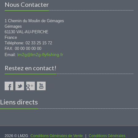
Nous Contacter
1 Chemin du Moulin de Gémages
Gémages
61130 VAL-AU-PERCHE
France
Téléphone: 02 33 25 15 72
FAX: 00 00 00 00 00
lm2g@lm2g-flyfishing.fr
Email:
Restez en contact!
Liens directs
2026 © LM2G
Conditions Générales de Vente
|
Conditions Générales