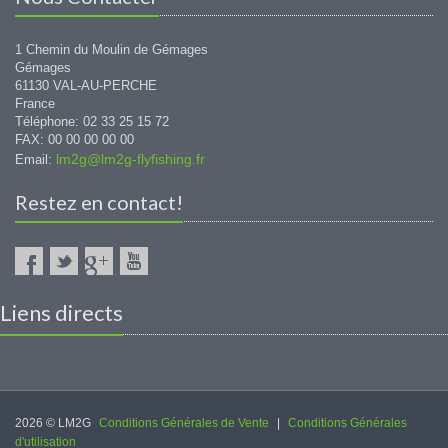
1 Chemin du Moulin de Gémages
Gémages
61130 VAL-AU-PERCHE
France
Téléphone: 02 33 25 15 72
FAX: 00 00 00 00 00
lm2g@lm2g-flyfishing.fr
Email:
Restez en contact!
Liens directs
2026 © LM2G
Conditions Générales de Vente
|
Conditions Générales
d'utilisation