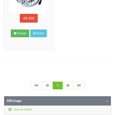
49,95€
Panier
Fiche
1
Affichage
Vue en Grille