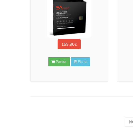
159,90€
Panier
Fiche