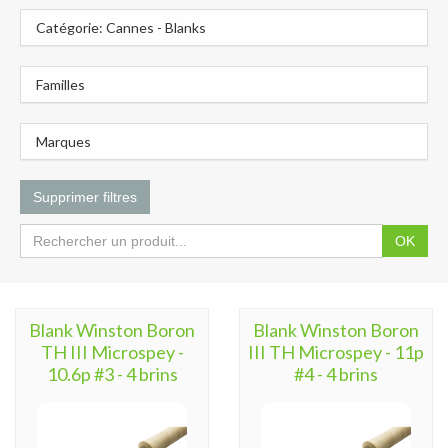
Catégorie: Cannes - Blanks
Familles
Marques
Supprimer filtres
OK
Blank Winston Boron
Blank Winston Boron
TH III Microspey -
III TH Microspey - 11p
10.6p #3 - 4 brins
#4 - 4 brins