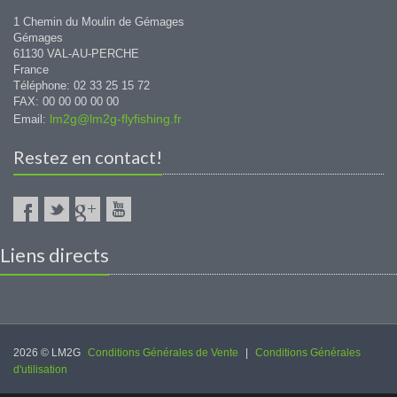
1 Chemin du Moulin de Gémages
Gémages
61130 VAL-AU-PERCHE
France
Téléphone: 02 33 25 15 72
FAX: 00 00 00 00 00
lm2g@lm2g-flyfishing.fr
Email:
Restez en contact!
Liens directs
2026 © LM2G
Conditions Générales de Vente
|
Conditions Générales
d'utilisation