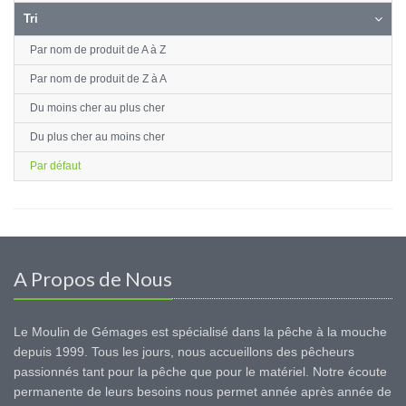
Tri
Par nom de produit de A à Z
Par nom de produit de Z à A
Du moins cher au plus cher
Du plus cher au moins cher
Par défaut
A Propos de Nous
Le Moulin de Gémages est spécialisé dans la pêche à la mouche
depuis 1999. Tous les jours, nous accueillons des pêcheurs
passionnés tant pour la pêche que pour le matériel. Notre écoute
permanente de leurs besoins nous permet année après année de