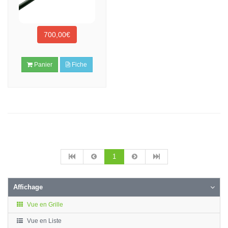
700,00€
Panier
Fiche
1
Affichage
Vue en Grille
Vue en Liste