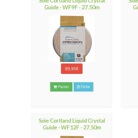
Soie Cortland Liquid Crystal
Soi
Guide - WF9F - 27.50m
G
89,95€
Panier
Fiche
Soie Cortland Liquid Crystal
Guide - WF12F - 27.50m