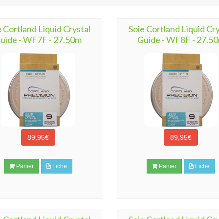
e Cortland Liquid Crystal
Soie Cortland Liquid Cry
uide - WF7F - 27.50m
Guide - WF8F - 27.5
89,95€
89,95€
Panier
Fiche
Panier
Fiche