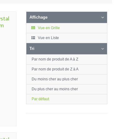
stal
Affichage
0m
Vue en Grille
Vue en Liste
Tri
Par nom de produit de A à Z
Par nom de produit de Z à A
Du moins cher au plus cher
Du plus cher au moins cher
Par défaut