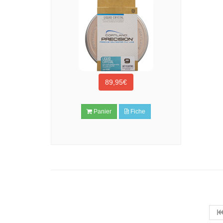
89,95€
Panier
Fiche