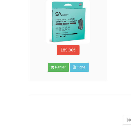
189,90€
Panier
Fiche