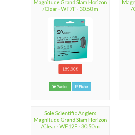
Magnitude Grand Slam Horizon
Magni
/Clear - WF7F - 30.50 m
/
189,90€
Panier
Fiche
Soie Scientific Anglers
Magnitude Grand Slam Horizon
/Clear - WF12F - 30.50 m