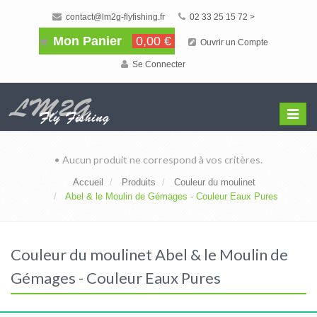
contact@lm2g-flyfishing.fr
02 33 25 15 72 >
Mon Panier
0,00 €
Ouvrir un Compte
Se Connecter
Affiche
Menu
• Aucun produit ne correspond à vos critères.
Accueil
Produits
Couleur du moulinet
Abel & le Moulin de Gémages - Couleur Eaux Pures
Couleur du moulinet Abel & le Moulin de
Gémages - Couleur Eaux Pures