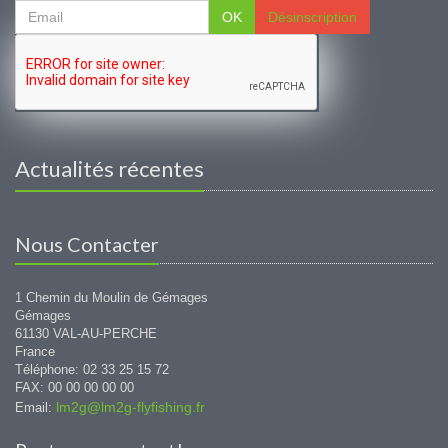
OK
Désinscription
Actualités récentes
Nous Contacter
1 Chemin du Moulin de Gémages
Gémages
61130 VAL-AU-PERCHE
France
Téléphone: 02 33 25 15 72
FAX: 00 00 00 00 00
lm2g@lm2g-flyfishing.fr
Email: