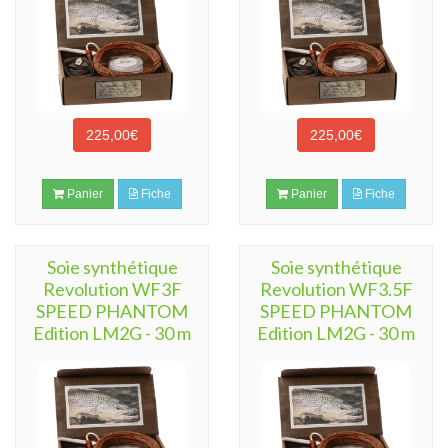
225,00€
225,00€
Panier
Fiche
Panier
Fiche
Soie synthétique
Soie synthétique
Revolution WF3F
Revolution WF3.5F
SPEED PHANTOM
SPEED PHANTOM
Edition LM2G - 30 m
Edition LM2G - 30 m