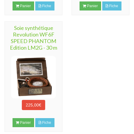
Panier
Fiche
Panier
Fiche
Soie synthétique
Revolution WF6F
SPEED PHANTOM
Edition LM2G - 30 m
225,00€
Panier
Fiche