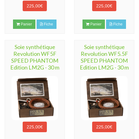
225,00€
225,00€
Panier
Fiche
Panier
Fiche
Soie synthétique
Soie synthétique
Revolution WF5F
Revolution WF5.5F
SPEED PHANTOM
SPEED PHANTOM
Edition LM2G - 30 m
Edition LM2G - 30 m
225,00€
225,00€