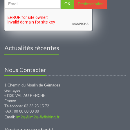
OK
Désinscription
Actualités récentes
Nous Contacter
1 Chemin du Moulin de Gémages
Gémages
61130 VAL-AU-PERCHE
France
Téléphone: 02 33 25 15 72
FAX: 00 00 00 00 00
lm2g@lm2g-flyfishing.fr
Email:
Restez en contact!