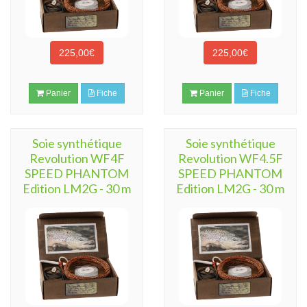
225,00€
225,00€
Panier
Fiche
Panier
Fiche
Soie synthétique
Soie synthétique
Revolution WF4F
Revolution WF4.5F
SPEED PHANTOM
SPEED PHANTOM
Edition LM2G - 30 m
Edition LM2G - 30 m