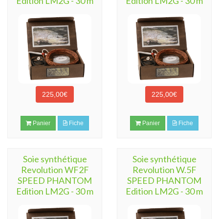
Edition LM2G - 30 m
Edition LM2G - 30 m
225,00€
225,00€
Panier
Fiche
Panier
Fiche
Soie synthétique
Soie synthétique
Revolution WF2F
Revolution W.5F
SPEED PHANTOM
SPEED PHANTOM
Edition LM2G - 30 m
Edition LM2G - 30 m