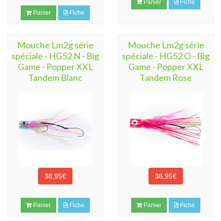
Panier
Fiche
Panier
Fiche
Mouche Lm2g série
Mouche Lm2g série
spéciale - HG52 N - Big
spéciale - HG52 O - Big
Game - Popper XXL
Game - Popper XXL
Tandem Blanc
Tandem Rose
38,95€
38,95€
Panier
Fiche
Panier
Fiche