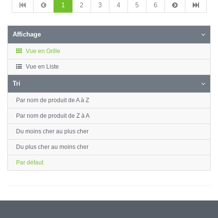
1
2
3
4
5
6
Affichage
Vue en Grille
Vue en Liste
Tri
Par nom de produit de A à Z
Par nom de produit de Z à A
Du moins cher au plus cher
Du plus cher au moins cher
Par défaut