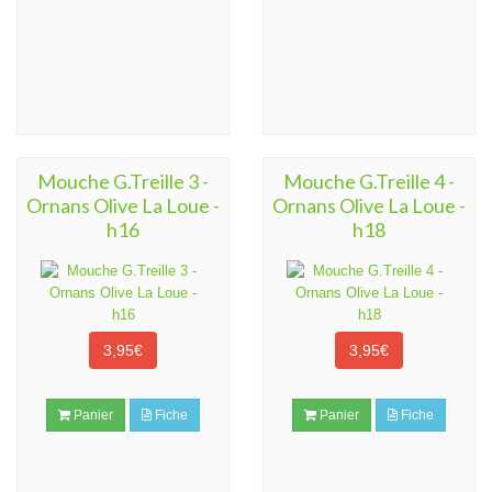
Mouche G.Treille 3 -
Mouche G.Treille 4 -
Ornans Olive La Loue -
Ornans Olive La Loue -
h16
h18
3,95€
3,95€
Panier
Fiche
Panier
Fiche