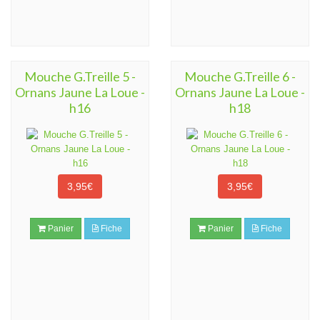
Mouche G.Treille 5 -
Mouche G.Treille 6 -
Ornans Jaune La Loue -
Ornans Jaune La Loue -
h16
h18
3,95€
3,95€
Panier
Fiche
Panier
Fiche