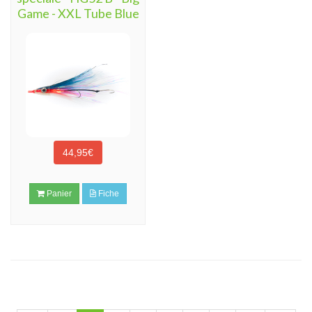
Game - XXL Tube Blue
44,95€
Panier
Fiche