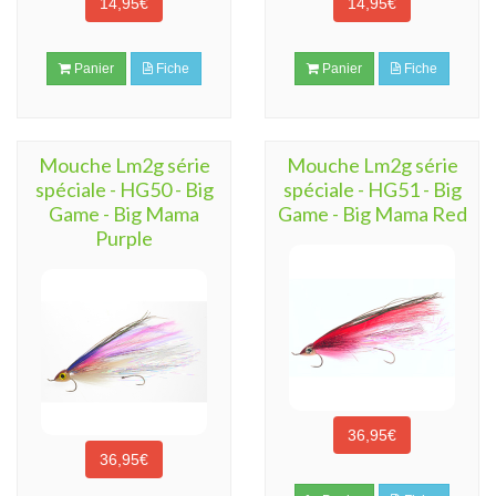
14,95€
14,95€
Panier
Fiche
Panier
Fiche
Mouche Lm2g série
Mouche Lm2g série
spéciale - HG50 - Big
spéciale - HG51 - Big
Game - Big Mama
Game - Big Mama Red
Purple
36,95€
36,95€