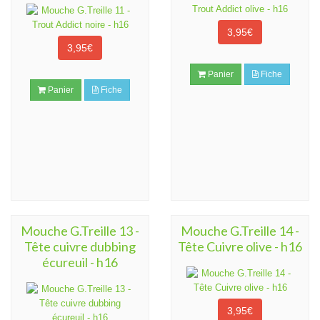
3,95€
3,95€
Panier
Fiche
Panier
Fiche
Mouche G.Treille 13 -
Mouche G.Treille 14 -
Tête cuivre dubbing
Tête Cuivre olive - h16
écureuil - h16
3,95€