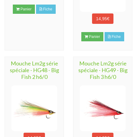
Panier
Fiche
14,95€
Panier
Fiche
Mouche Lm2g série
Mouche Lm2g série
spéciale - HG48 - Big
spéciale - HG49 - Big
Fish 2 h6/0
Fish 3 h6/0