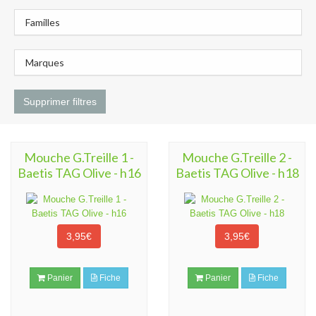
Familles
Marques
Supprimer filtres
Mouche G.Treille 1 -
Mouche G.Treille 2 -
Baetis TAG Olive - h16
Baetis TAG Olive - h18
3,95€
3,95€
Panier
Fiche
Panier
Fiche