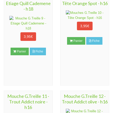
Etiage Quill Cademene
Tête Orange Spot - h16
- h18
3,95€
3,95€
Panier
Fiche
Panier
Fiche
Mouche G.Treille 11 -
Mouche G.Treille 12 -
Trout Addict noire -
Trout Addict olive - h16
h16