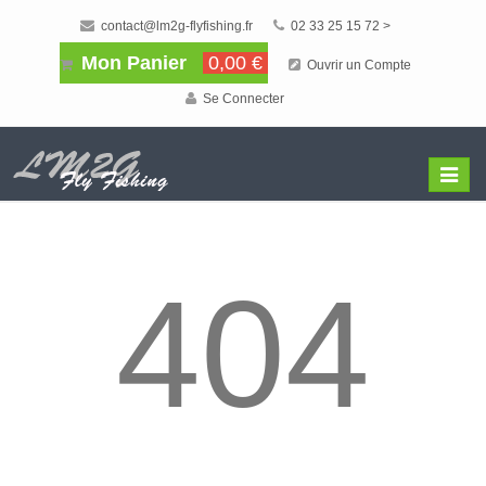
contact@lm2g-flyfishing.fr
02 33 25 15 72 >
Mon Panier
0,00 €
Ouvrir un Compte
Se Connecter
Affiche
Menu
404