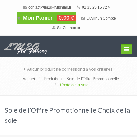
contact@lm2g-flyfishing.fr
02 33 25 15 72 >
Mon Panier
0,00 €
Ouvrir un Compte
Se Connecter
Affiche
Menu
• Aucun produit ne correspond à vos critères.
Accueil
Produits
Soie de l'Offre Promotionnelle
Choix de la soie
Soie de l'Offre Promotionnelle Choix de la
soie