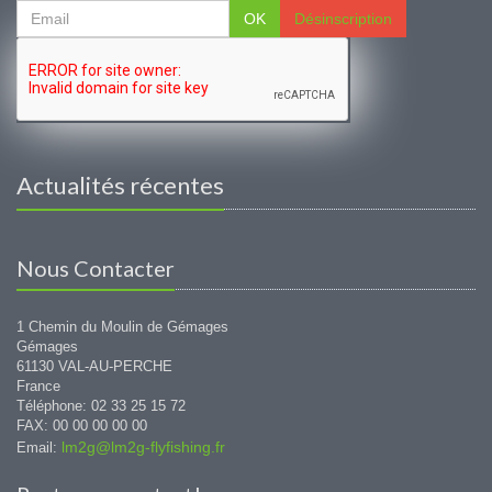
OK
Désinscription
Actualités récentes
Nous Contacter
1 Chemin du Moulin de Gémages
Gémages
61130 VAL-AU-PERCHE
France
Téléphone: 02 33 25 15 72
FAX: 00 00 00 00 00
lm2g@lm2g-flyfishing.fr
Email: