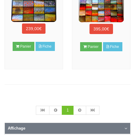
239,00€
395,00€
Panier
Fiche
Panier
Fiche
1
Affichage