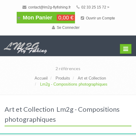
contact@lm2g-flyfishing.fr
02 33 25 15 72 >
Mon Panier
0,00 €
Ouvrir un Compte
Se Connecter
Affiche
Menu
2 références
Accueil
Produits
Art et Collection
Lm2g - Compositions photographiques
Art et Collection Lm2g - Compositions
photographiques