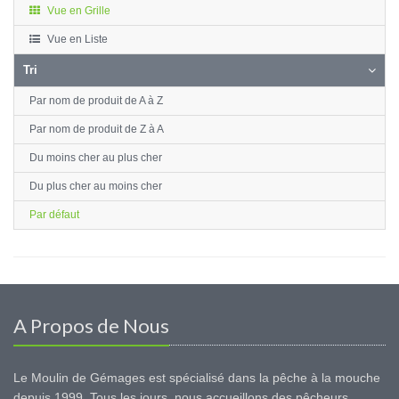
Vue en Grille
Vue en Liste
Tri
Par nom de produit de A à Z
Par nom de produit de Z à A
Du moins cher au plus cher
Du plus cher au moins cher
Par défaut
A Propos de Nous
Le Moulin de Gémages est spécialisé dans la pêche à la mouche
depuis 1999. Tous les jours, nous accueillons des pêcheurs