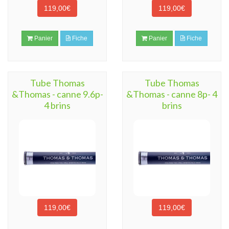
119,00€
119,00€
Panier
Fiche
Panier
Fiche
Tube Thomas
Tube Thomas
&Thomas - canne 9.6p-
&Thomas - canne 8p- 4
4 brins
brins
119,00€
119,00€