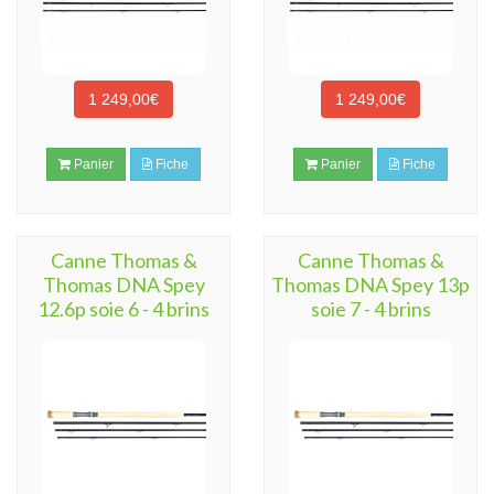
1 249,00€
1 249,00€
Panier
Fiche
Panier
Fiche
Canne Thomas &
Canne Thomas &
Thomas DNA Spey
Thomas DNA Spey 13p
12.6p soie 6 - 4 brins
soie 7 - 4 brins