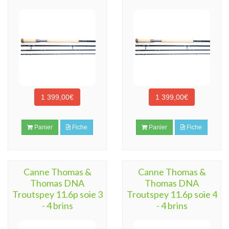
1 399,00€
1 399,00€
Panier
Fiche
Panier
Fiche
Canne Thomas &
Canne Thomas &
Thomas DNA
Thomas DNA
Troutspey 11.6p soie 3
Troutspey 11.6p soie 4
- 4 brins
- 4 brins