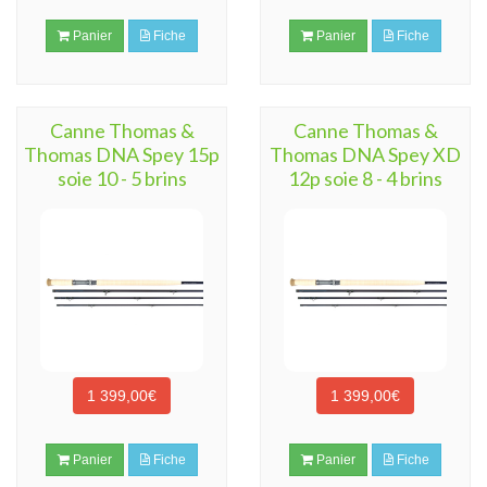
Panier
Fiche
Panier
Fiche
Canne Thomas &
Canne Thomas &
Thomas DNA Spey 15p
Thomas DNA Spey XD
soie 10 - 5 brins
12p soie 8 - 4 brins
1 399,00€
1 399,00€
Panier
Fiche
Panier
Fiche