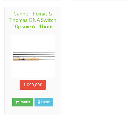
Canne Thomas &
Thomas DNA Switch
10p soie 6 - 4 brins
1 099,00€
Panier
Fiche