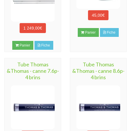
45,00€
1 249,00€
Panier
Fiche
Panier
Fiche
Tube Thomas
Tube Thomas
&Thomas - canne 7.6p-
&Thomas - canne 8.6p-
4 brins
4 brins