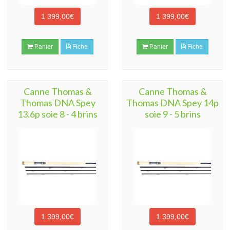
1 399,00€
1 399,00€
Panier
Fiche
Panier
Fiche
Canne Thomas &
Canne Thomas &
Thomas DNA Spey
Thomas DNA Spey 14p
13.6p soie 8 - 4 brins
soie 9 - 5 brins
1 399,00€
1 399,00€