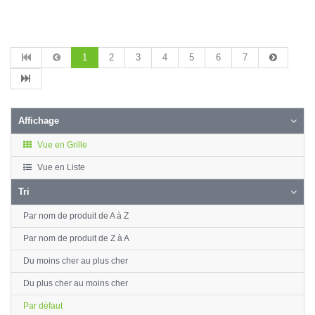
1
2
3
4
5
6
7
Affichage
Vue en Grille
Vue en Liste
Tri
Par nom de produit de A à Z
Par nom de produit de Z à A
Du moins cher au plus cher
Du plus cher au moins cher
Par défaut