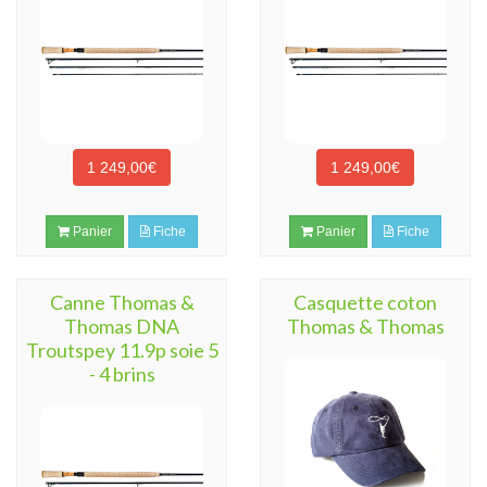
1 249,00€
1 249,00€
Panier
Fiche
Panier
Fiche
Canne Thomas &
Casquette coton
Thomas DNA
Thomas & Thomas
Troutspey 11.9p soie 5
- 4 brins