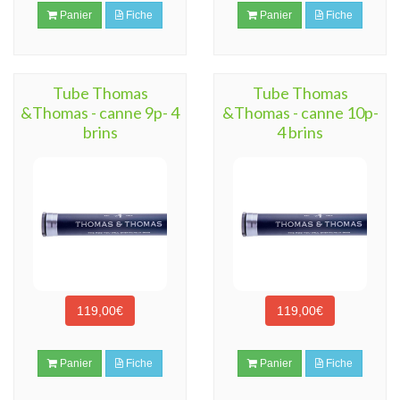
Panier
Fiche
Panier
Fiche
Tube Thomas
Tube Thomas
&Thomas - canne 9p- 4
&Thomas - canne 10p-
brins
4 brins
119,00€
119,00€
Panier
Fiche
Panier
Fiche