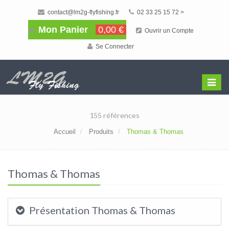
contact@lm2g-flyfishing.fr
02 33 25 15 72 >
Mon Panier
0,00 €
Ouvrir un Compte
Se Connecter
Affiche
Menu
155 références
Accueil
Produits
Thomas & Thomas
Thomas & Thomas
Présentation Thomas & Thomas