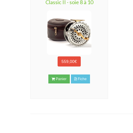
Classic II - soie 8 à 10
559,00€
Panier
Fiche