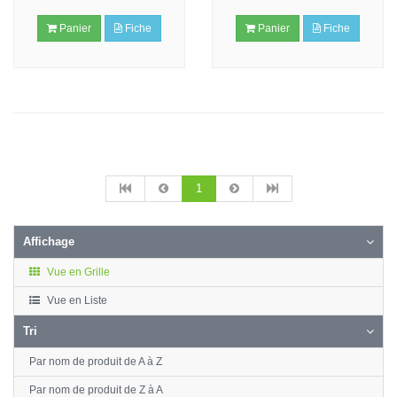
Panier
Fiche
Panier
Fiche
1
Affichage
Vue en Grille
Vue en Liste
Tri
Par nom de produit de A à Z
Par nom de produit de Z à A