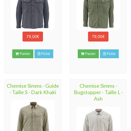
79,00€
79,00€
Panier
Fiche
Panier
Fiche
Chemise Simms - Guide
Chemise Simms -
- Taille S - Dark Khaki
Bugstopper - Taille L -
Ash