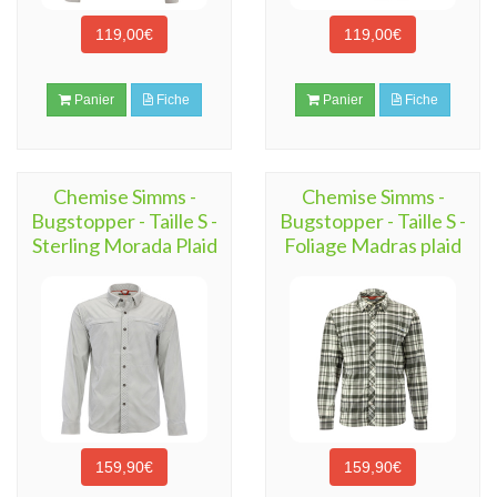
119,00€
119,00€
Panier
Fiche
Panier
Fiche
Chemise Simms -
Chemise Simms -
Bugstopper - Taille S -
Bugstopper - Taille S -
Sterling Morada Plaid
Foliage Madras plaid
159,90€
159,90€