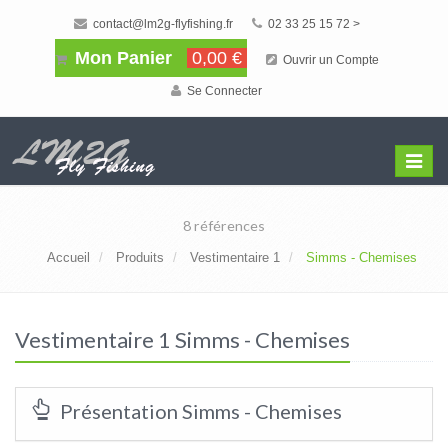
contact@lm2g-flyfishing.fr
02 33 25 15 72 >
Mon Panier
0,00 €
Ouvrir un Compte
Se Connecter
Affiche
Menu
8 références
Accueil
Produits
Vestimentaire 1
Simms - Chemises
Vestimentaire 1 Simms - Chemises
Présentation Simms - Chemises