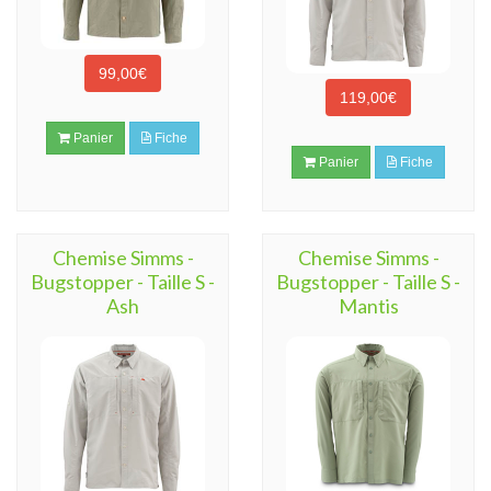
99,00€
119,00€
Panier
Fiche
Panier
Fiche
Chemise Simms -
Chemise Simms -
Bugstopper - Taille S -
Bugstopper - Taille S -
Ash
Mantis