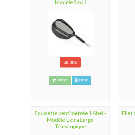
Modèle Small
59,00€
Panier
Fiche
Epuisette centimètrée J.Abel -
Filet 
Modèle Extra Large
Télescopique