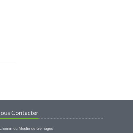
ous Contacter
Chemin du Moulin de Gémages