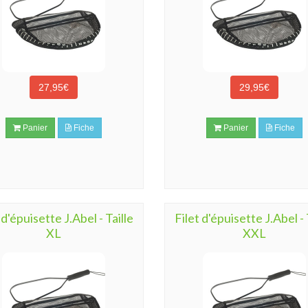
27,95€
29,95€
Panier
Fiche
Panier
Fiche
 d'épuisette J.Abel - Taille
Filet d'épuisette J.Abel - 
XL
XXL