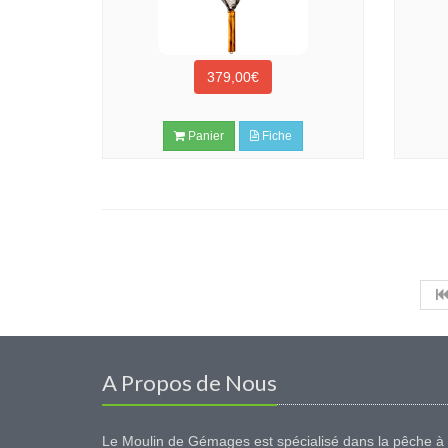
379,00€
Panier
Fiche
A Propos de Nous
Le Moulin de Gémages est spécialisé dans la pêche à 