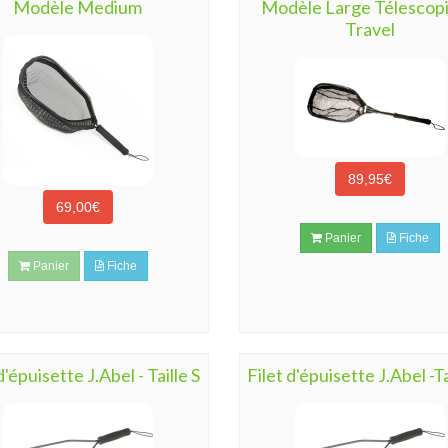
Modèle Medium
Modèle Large Télescop
Travel
89,95€
69,00€
Panier
Fiche
Panier
Fiche
d'épuisette J.Abel - Taille S
Filet d'épuisette J.Abel -T