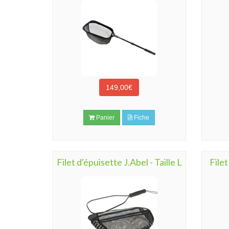
149,00€
Panier
Fiche
Filet d'épuisette J.Abel - Taille L
Filet