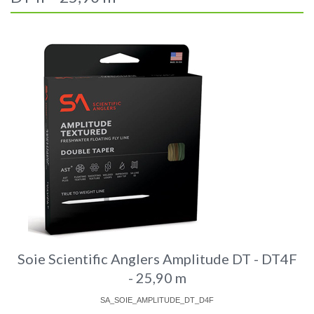
Soie Scientific Anglers Amplitude DT - DT4F
- 25,90 m
SA_SOIE_AMPLITUDE_DT_D4F