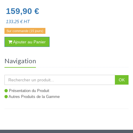
159,90
€
133.25
€ HT
Sur commande (15 jours)
Ajouter au Panier
Navigation
OK
Présentation du Produit
Autres Produits de la Gamme