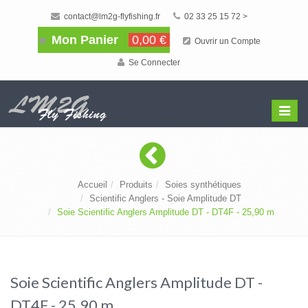
contact@lm2g-flyfishing.fr
02 33 25 15 72 >
Mon Panier
0,00 €
Ouvrir un Compte
Se Connecter
Affiche
Menu
Accueil
Produits
Soies synthétiques
Scientific Anglers - Soie Amplitude DT
Soie Scientific Anglers Amplitude DT - DT4F - 25,90 m
Soie Scientific Anglers Amplitude DT -
DT4F - 25,90 m