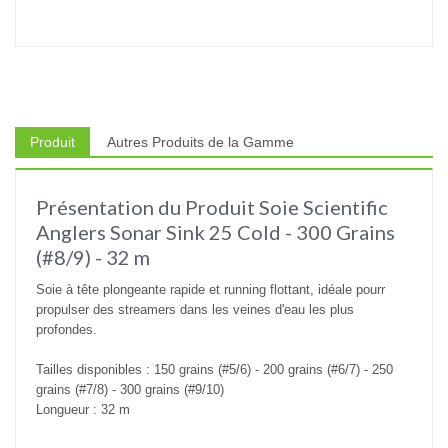
Produit
Autres Produits de la Gamme
Présentation du Produit Soie Scientific
Anglers Sonar Sink 25 Cold - 300 Grains
(#8/9) - 32 m
Soie à tête plongeante rapide et running flottant, idéale pourr
propulser des streamers dans les veines d'eau les plus
profondes.
Tailles disponibles :
150 grains (#5/6)
- 200
grains (#6/7) - 2
50
grains (#7/8) - 300
grains (#9/10)
Longueur : 32 m