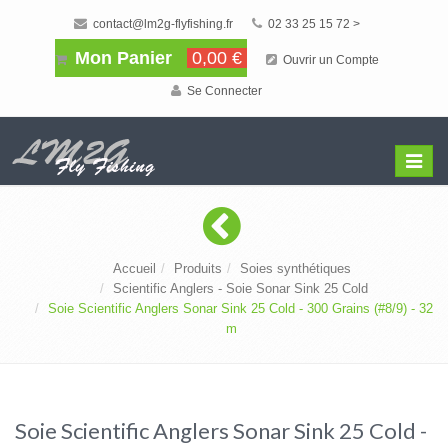
contact@lm2g-flyfishing.fr
02 33 25 15 72 >
Mon Panier
0,00 €
Ouvrir un Compte
Se Connecter
Affiche
Menu
Accueil
Produits
Soies synthétiques
Scientific Anglers - Soie Sonar Sink 25 Cold
Soie Scientific Anglers Sonar Sink 25 Cold - 300 Grains (#8/9) - 32
m
Soie Scientific Anglers Sonar Sink 25 Cold -