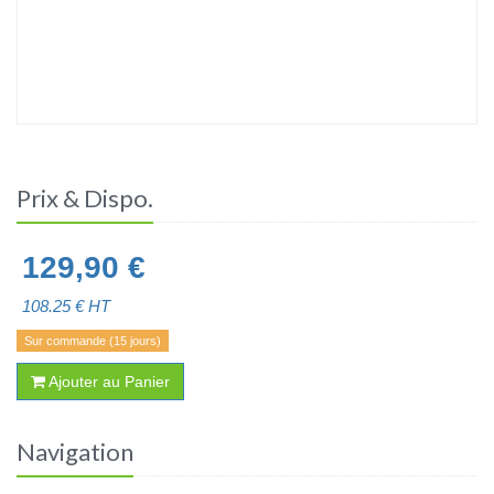
Prix & Dispo.
129,90
€
108.25
€ HT
Sur commande (15 jours)
Ajouter au Panier
Navigation