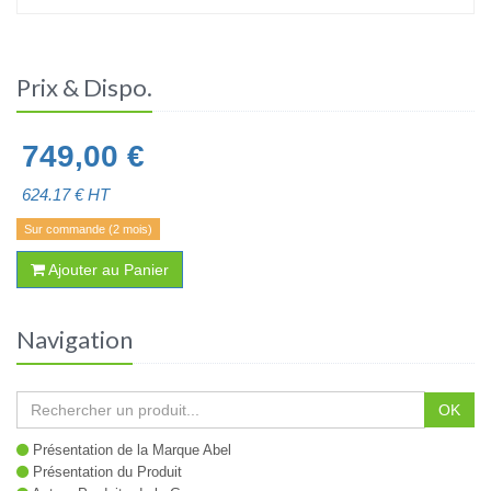
Prix & Dispo.
749,00
€
624.17
€ HT
Sur commande (2 mois)
Ajouter au Panier
Navigation
OK
Présentation de la Marque Abel
Présentation du Produit