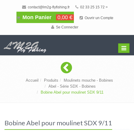
contact@lm2g-flyfishing.fr
02 33 25 15 72 >
Mon Panier
0,00 €
Ouvrir un Compte
Se Connecter
Affiche
Menu
Accueil
Produits
Moulinets mouche - Bobines
Abel - Série SDX - Bobines
Bobine Abel pour moulinet SDX 9/11
Bobine Abel pour moulinet SDX 9/11