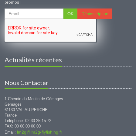
promos !
OK
Désinscription
Actualités récentes
Nous Contacter
1 Chemin du Moulin de Gémages
Gémages
61130 VAL-AU-PERCHE
France
Téléphone: 02 33 25 15 72
FAX: 00 00 00 00 00
lm2g@lm2g-flyfishing.fr
Email: