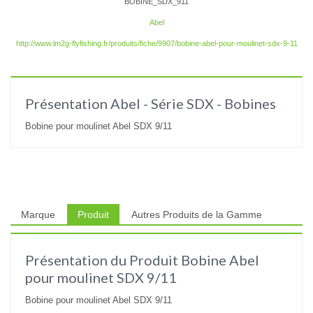
BOBINE_SDX_911
Abel
http://www.lm2g-flyfishing.fr/produits/fiche/9907/bobine-abel-pour-moulinet-sdx-9-11
Présentation Abel - Série SDX - Bobines
Bobine pour moulinet Abel SDX 9/11
Marque
Produit
Autres Produits de la Gamme
Présentation du Produit Bobine Abel
pour moulinet SDX 9/11
Bobine pour moulinet Abel SDX 9/11